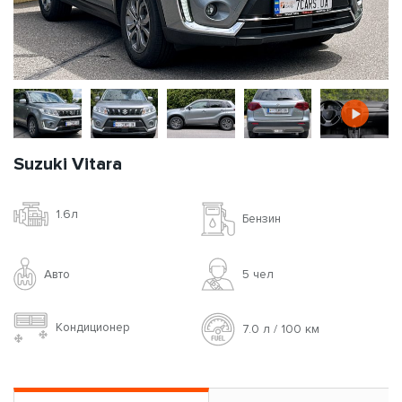
Suzuki Vitara
1.6л
Бензин
Авто
5 чел
Кондиционер
7.0 л / 100 км