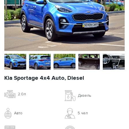
Kia Sportage 4x4 Auto, Diesel
2.0л
Дизель
Авто
5 чел