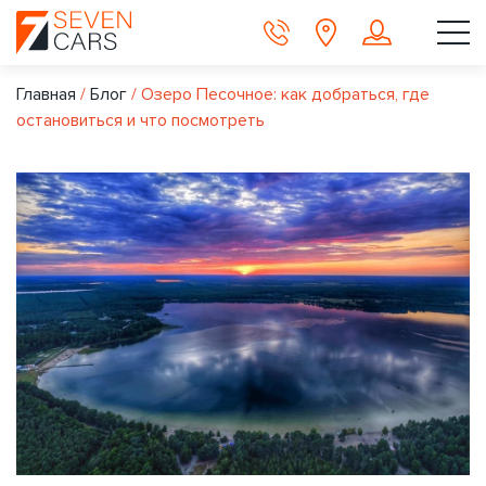
Главная
/
Блог
/
Озеро Песочное: как добраться, где
остановиться и что посмотреть