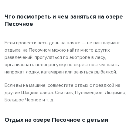
Что посмотреть и чем заняться на озере
Песочное
Если провести весь день на пляже — не ваш вариант
отдыха, на Песочном можно найти много других
развлечений: прогуляться по экотропе в лесу,
организовать велопрогулку по окрестностям, взять
напрокат лодку, катамаран или заняться рыбалкой.
Если вы на машине, совместите отдых с поездкой на
другие Шацкие озера: Свитязь, Пулемецкое, Люцимер,
Большое Чёрное и т. д.
Отдых на озере Песочное с детьми