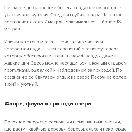
Песчаное дно и пологие берега создают комфортные
условия для купания. Средняя глубина озера Песочное
составляет около 7 метров, максимальная — более 16
метров.
Изюминка этого места — кристально чистая и
прозрачная вода, а также сосновый лес вокруг озера,
который обеспечивает тень и свежий воздух даже в
жаркие дни. Здесь можно насладиться пляжным отдыхом,
прогулками, рыбалкой и наблюдением за природой. По
сравнению со Свитязем отдых на озере Песочное более
тихий и уютный.
Флора, фауна и природа озера
Песочное окружено сосновыми и смешанными лесами,
где растут хвойные деревья, березы, ольха и некоторые