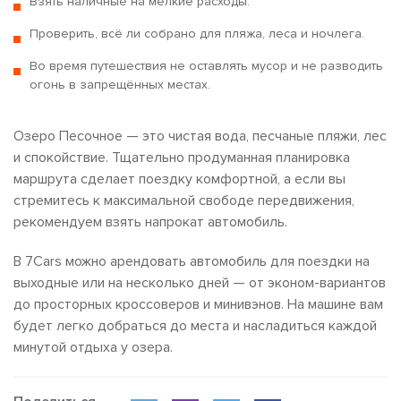
Взять наличные на мелкие расходы.
Проверить, всё ли собрано для пляжа, леса и ночлега.
Во время путешествия не оставлять мусор и не разводить
огонь в запрещённых местах.
Озеро Песочное — это чистая вода, песчаные пляжи, лес
и спокойствие. Тщательно продуманная планировка
маршрута сделает поездку комфортной, а если вы
стремитесь к максимальной свободе передвижения,
рекомендуем взять напрокат автомобиль.
В 7Cars можно арендовать автомобиль для поездки на
выходные или на несколько дней — от эконом-вариантов
до просторных кроссоверов и минивэнов. На машине вам
будет легко добраться до места и насладиться каждой
минутой отдыха у озера.