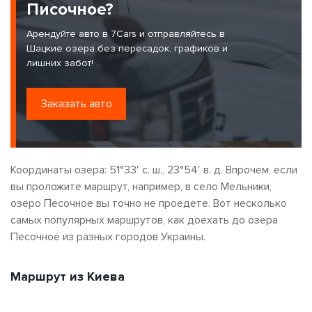
Писочное?
Арендуйте авто в 7Cars и отправляйтесь в
Шацкие озера без пересадок, графиков и
лишних забот!
Заказать авто
Координаты озера: 51°33′ с. ш., 23°54′ в. д. Впрочем, если
вы проложите маршрут, например, в село Мельники,
озеро Песочное вы точно не проедете. Вот несколько
самых популярных маршрутов, как доехать до озера
Песочное из разных городов Украины.
Маршрут из Киева