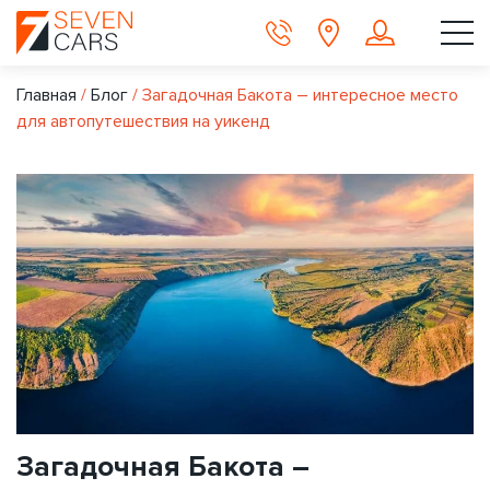
Главная
/
Блог
/
Загадочная Бакота – интересное место
для автопутешествия на уикенд
Загадочная Бакота –