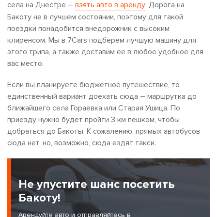
села на Днестре –
взять авто в аренду
. Дорога на
Бакоту не в лучшем состоянии, поэтому для такой
поездки понадобится внедорожник с высоким
клиренсом. Мы в 7Cars подберем лучшую машину для
этого трипа, а также доставим ее в любое удобное для
вас место.
Если вы планируете бюджетное путешествие, то
единственный вариант доехать сюда – маршрутка до
ближайшего села Гораевка или Старая Ушица. По
приезду нужно будет пройти 3 км пешком, чтобы
добраться до Бакоты. К сожалению, прямых автобусов
сюда нет, но, возможно, сюда ездят такси.
Не упустите шанс посетить
Бакоту!
Арендуйте авто и отправляйтесь в