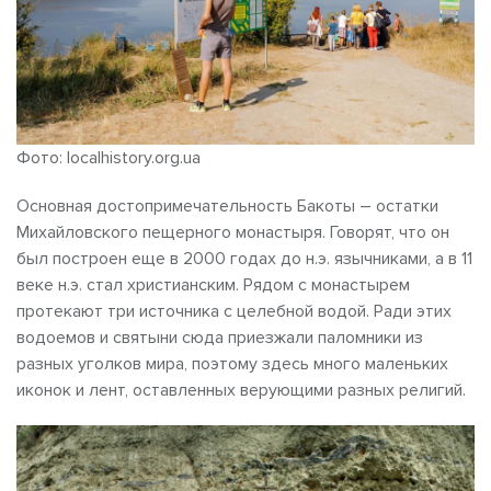
Фото: localhistory.org.ua
Основная достопримечательность Бакоты – остатки
Михайловского пещерного монастыря. Говорят, что он
был построен еще в 2000 годах до н.э. язычниками, а в 11
веке н.э. стал христианским. Рядом с монастырем
протекают три источника с целебной водой. Ради этих
водоемов и святыни сюда приезжали паломники из
разных уголков мира, поэтому здесь много маленьких
иконок и лент, оставленных верующими разных религий.