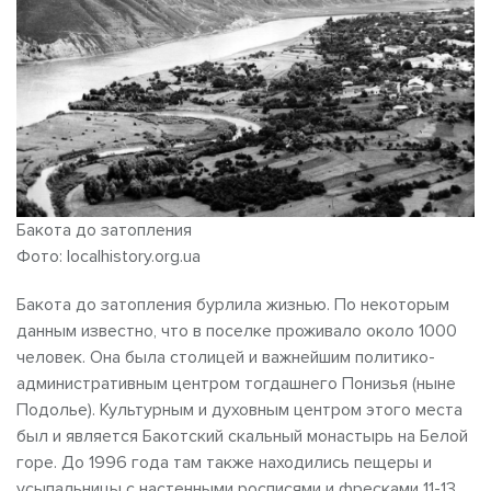
Бакота до затопления
Фото: localhistory.org.ua
Бакота до затопления бурлила жизнью. По некоторым
данным известно, что в поселке проживало около 1000
человек. Она была столицей и важнейшим политико-
административным центром тогдашнего Понизья (ныне
Подолье). Культурным и духовным центром этого места
был и является Бакотский скальный монастырь на Белой
горе. До 1996 года там также находились пещеры и
усыпальницы с настенными росписями и фресками 11-13