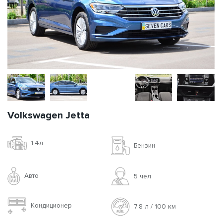
Volkswagen Jetta
1.4л
Бензин
Авто
5 чел
Кондиционер
7.8 л / 100 км