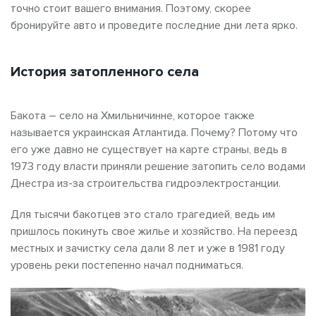
точно стоит вашего внимания. Поэтому, скорее
бронируйте авто и проведите последние дни лета ярко.
История затопленного села
Бакота – село на Хмильничинне, которое также
называется украинская Атлантида. Почему? Потому что
его уже давно не существует на карте страны, ведь в
1973 году власти приняли решение затопить село водами
Днестра из-за строительства гидроэлектростанции.
Для тысячи бакотцев это стало трагедией, ведь им
пришлось покинуть свое жилье и хозяйство. На переезд
местных и зачистку села дали 8 лет и уже в 1981 году
уровень реки постепенно начал подниматься.