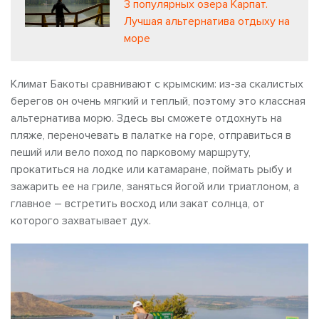
3 популярных озера Карпат.
Лучшая альтернатива отдыху на
море
Климат Бакоты сравнивают с крымским: из-за скалистых
берегов он очень мягкий и теплый, поэтому это классная
альтернатива морю. Здесь вы сможете отдохнуть на
пляже, переночевать в палатке на горе, отправиться в
пеший или вело поход по парковому маршруту,
прокатиться на лодке или катамаране, поймать рыбу и
зажарить ее на гриле, заняться йогой или триатлоном, а
главное – встретить восход или закат солнца, от
которого захватывает дух.