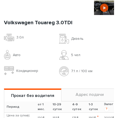
Volkswagen Touareg 3.0TDI
3.0л
Дизель
Авто
5 чел