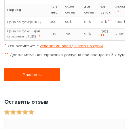
Hyundai Santa Fe 2.2 Diesel, Auto 4x4