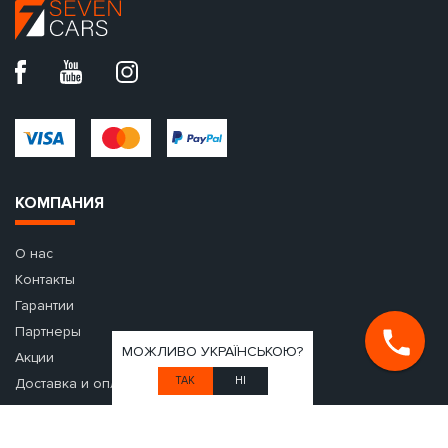
Заказать
Оставить отзыв
МОЖЛИВО УКРАЇНСЬКОЮ?
ТАК
НІ
Имя
*