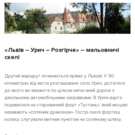
«Львів – Урич – Розгірче» – мальовничі
скелі
Другий маршрут починається прямо у Львові. У 90
кілометрах від міста розташоване село Урич, дістатися
до якого ви зможете по цілком непоганий дорозі з
декількома автомобільними заправками. В Уричі варто
подивитися на старовинний форт «Тустань», який місцеві
називають «сплячим драконом». Гострі скелі фортеці
колись слугували митним пунктом на соляному шляху.