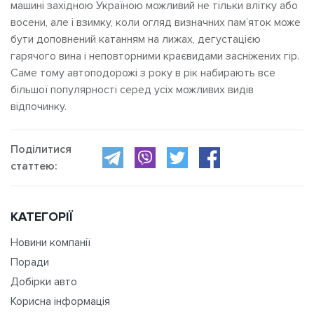
машині західною Україною можливий не тільки влітку або
восени, але і взимку, коли огляд визначних пам’яток може
бути доповнений катанням на лижах, дегустацією
гарячого вина і неповторними краєвидами засніжених гір.
Саме тому автоподорожі з року в рік набирають все
більшої популярності серед усіх можливих видів
відпочинку.
Поділитися
статтею:
КАТЕГОРІЇ
Новини компанії
Поради
Добірки авто
Корисна інформація