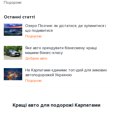
Подорожі
Останні статті
Озеро Пісочне: як дістатися, де зупинитися і
що подивитися
Подорожі
Яке авто орендувати бізнесмену: кращі
машини бізнес-класу
Добірки авто
Не Карпатами єдиними: топ ідей для зимових
автоподорожей Україною
Подорожі
Кращі авто для подорожі Карпатами