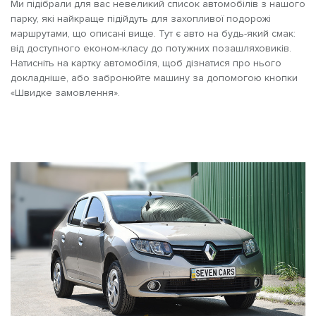
Ми підібрали для вас невеликий список автомобілів з нашого
парку, які найкраще підійдуть для захопливої подорожі
маршрутами, що описані вище. Тут є авто на будь-який смак:
від доступного економ-класу до потужних позашляховиків.
Натисніть на картку автомобіля, щоб дізнатися про нього
докладніше, або забронюйте машину за допомогою кнопки
«Швидке замовлення».