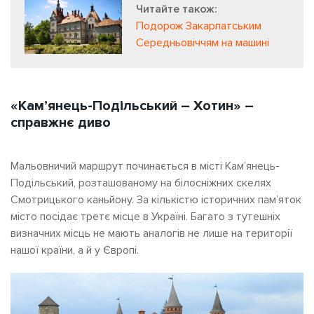
Читайте також:
Подорож Закарпатським
Середньовіччям на машині
«Кам’янець-Подільський – Хотин» –
справжнє диво
Мальовничий маршрут починається в місті Кам’янець-
Подільський, розташованому на білосніжних скелях
Смотрицького каньйону. За кількістю історичних пам’яток
місто посідає третє місце в Україні. Багато з тутешніх
визначних місць не мають аналогів не лише на території
нашої країни, а й у Європі.