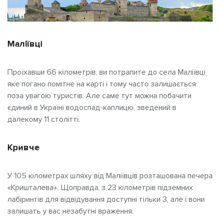
Маліївці
Проїхавши 66 кілометрів, ви потрапите до села Маліївці,
яке погано помітне на карті і тому часто залишається
поза увагою туристів. Але саме тут можна побачити
єдиний в Україні водоспад-каплицю, зведений в
далекому 11 столітті.
Кривче
У 105 кілометрах шляху від Маліївців розташована печера
«Кришталева». Щоправда, з 23 кілометрів підземних
лабіринтів для відвідування доступні тільки 3, але і вони
залишать у вас незабутні враження.