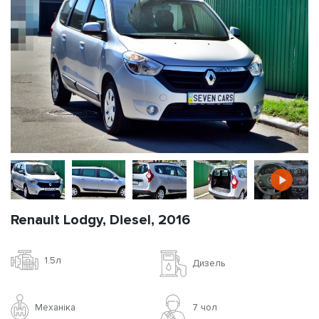
Renault Lodgy, Diesel, 2016
1.5л
Дизель
Механіка
7 чoл