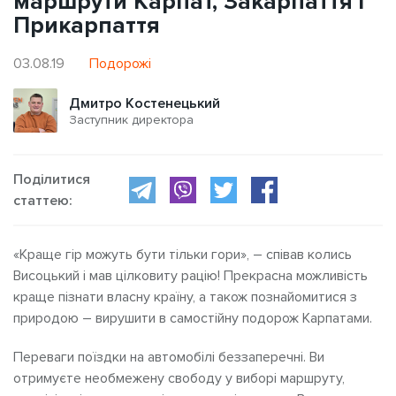
маршрути Карпат, Закарпаття і
Прикарпаття
03.08.19
Подорожі
Дмитро Костенецький
Заступник директора
Поділитися
статтею:
«Краще гір можуть бути тільки гори», – співав колись
Висоцький і мав цілковиту рацію! Прекрасна можливість
краще пізнати власну країну, а також познайомитися з
природою – вирушити в самостійну подорож Карпатами.
Переваги поїздки на автомобілі беззаперечні. Ви
отримуєте необмежену свободу у виборі маршруту,