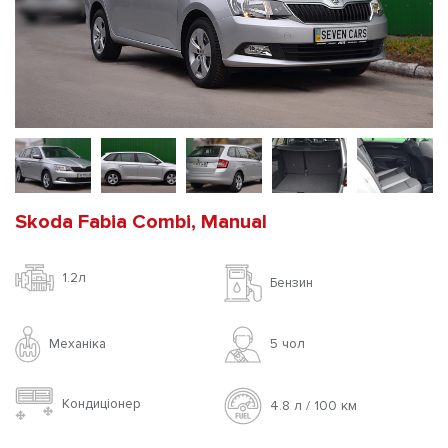
Skoda Fabia Combi, Manual
1.2л
Бензин
Механіка
5 чoл
Кондиціонер
4.8 л / 100 км