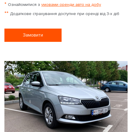
*
Ознайомитися з
умовами оренди авто на добу
**
Додаткове страхування доступне при оренді від 3-х діб
Замовити