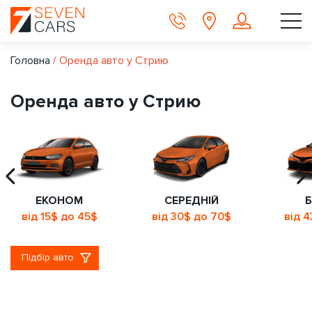
Головна
/
Оренда авто у Стрию
Оренда авто у Стрию
ЕКОНОМ
СЕРЕДНІЙ
Б
від 15$ до 45$
від 30$ до 70$
від 
Підбір авто