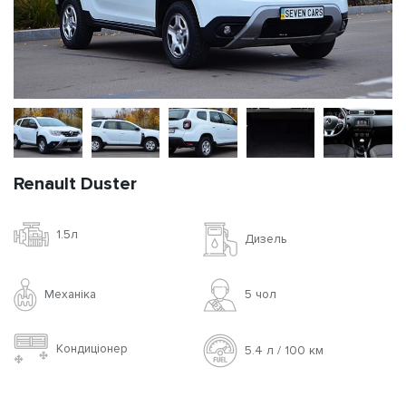
Renault Duster
1.5л
Дизель
Механіка
5 чoл
Кондиціонер
5.4 л / 100 км