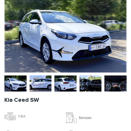
Kia Ceed SW
1.6л
Бензин