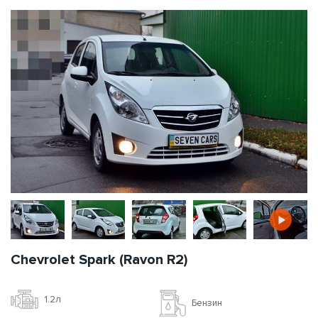
Chevrolet Spark (Ravon R2)
1.2л
Бензин