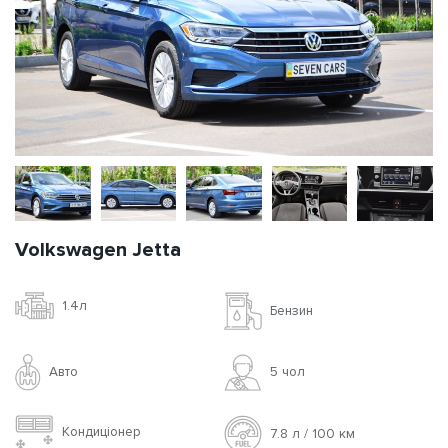
Volkswagen Jetta
1.4л
Бензин
Авто
5 чoл
Кондиціонер
7.8 л / 100 км