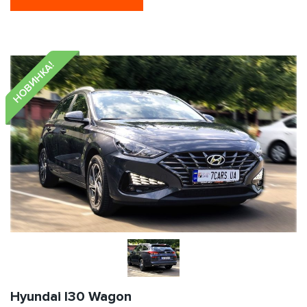
НОВИНКА!
Hyundai I30 Wagon