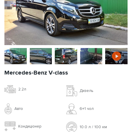
Mercedes-Benz V-class
2.2л
Дизель
Авто
6+1 чoл
Кондиціонер
10.0 л / 100 км