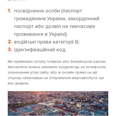
посвідчення особи (паспорт
громадянина України, закордонний
паспорт або дозвіл на тимчасове
проживання в Україні);
водійські права категорії B;
ідентифікаційний код.
Ми приймаємо оплату готівкою або банківською картою.
Автомобіль можна замовити заздалегідь за телефоном,
зазначеним угорі сайту, або ж онлайн прямо на цій
сторінці, натиснувши на зображення мікроавтобуса, що
вас цікавить.