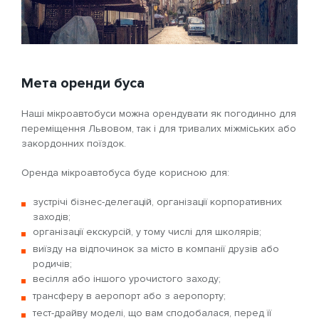
Мета оренди буса
Наші мікроавтобуси можна орендувати як погодинно для
переміщення Львовом, так і для тривалих міжміських або
закордонних поїздок.
Оренда мікроавтобуса буде корисною для:
зустрічі бізнес-делегацій, організації корпоративних
заходів;
організації екскурсій, у тому числі для школярів;
виїзду на відпочинок за місто в компанії друзів або
родичів;
весілля або іншого урочистого заходу;
трансферу в аеропорт або з аеропорту;
тест-драйву моделі, що вам сподобалася, перед її