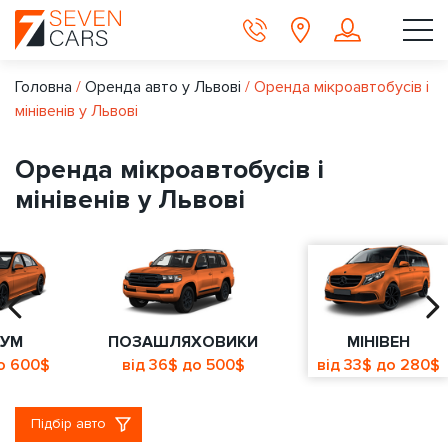
Головна
/
Оренда авто у Львові
/
Оренда мікроавтобусів і
мінівенів у Львові
Оренда мікроавтобусів і
мінівенів у Львові
ІУМ
ПОЗАШЛЯХОВИКИ
МІНІВЕН
до 600$
від 36$ до 500$
від 33$ до 280$
Підбір авто