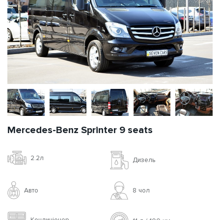
Mercedes-Benz Sprinter 9 seats
2.2л
Дизель
Авто
8 чoл
Кондиціонер