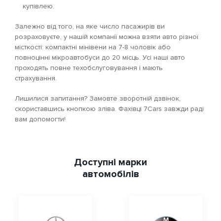
купівлею.
Залежно від того, на яке число пасажирів ви
розраховуєте, у нашій компанії можна взяти авто різної
місткості: компактні мінівени на 7-8 чоловік або
повноцінні мікроавтобуси до 20 місць. Усі наші авто
проходять повне техобслуговування і мають
страхування.
Лишилися запитання? Замовте зворотній дзвінок,
скориставшись кнопкою зліва. Фахівці 7Cars завжди раді
вам допомогти!
Доступні марки
автомобілів