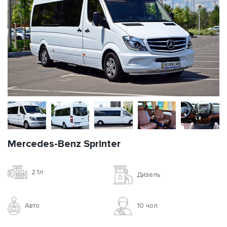
Mercedes-Benz Sprinter
2.1л
Дизель
Авто
10 чoл