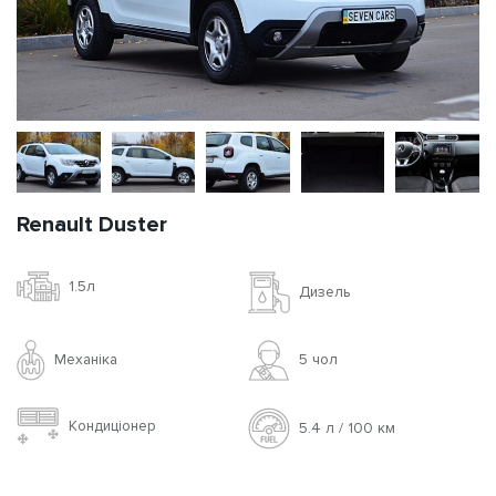
Renault Duster
1.5л
Дизель
Механіка
5 чoл
Кондиціонер
5.4 л / 100 км