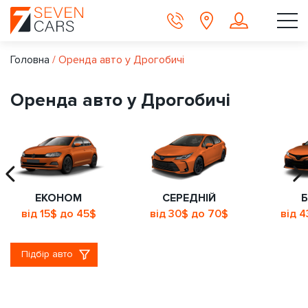
Головна
/
Оренда авто у Дрогобичі
Оренда авто у Дрогобичі
ЕКОНОМ
СЕРЕДНІЙ
Б
від 15$ до 45$
від 30$ до 70$
від 
Підбір авто