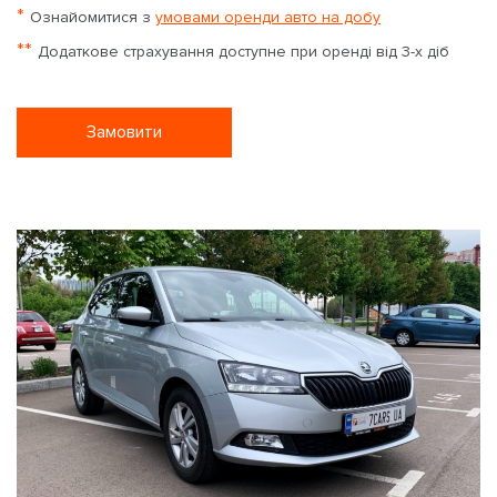
*
Ознайомитися з
умовами оренди авто на добу
**
Додаткове страхування доступне при оренді від 3-х діб
Замовити