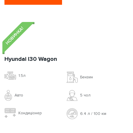
НОВИНКА!
Hyundai I30 Wagon