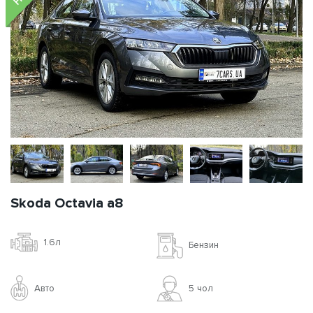
**
Додаткове страхування доступне при оренді від 3-х діб
Замовити
НОВИНКА!