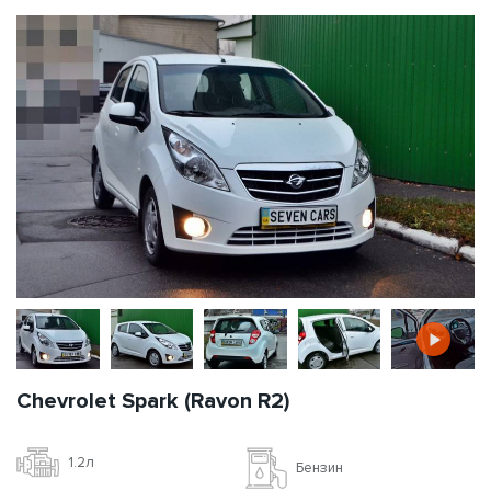
Chevrolet Spark (Ravon R2)
1.2л
Бензин