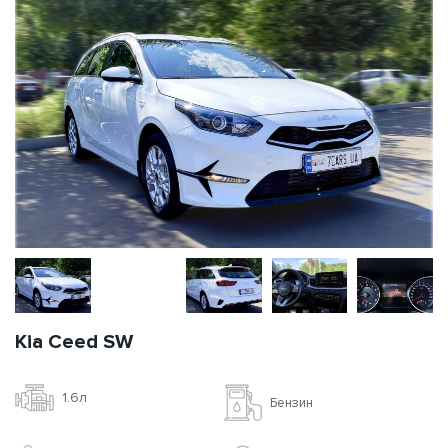
Kia Ceed SW
1.6л
Бензин