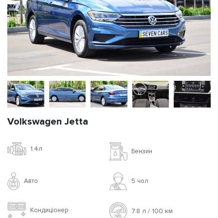
Volkswagen Jetta
1.4л
Бензин
Авто
5 чoл
Кондиціонер
7.8 л / 100 км