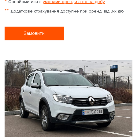
*
Ознайомитися з
умовами оренди авто на добу
**
Додаткове страхування доступне при оренді від 3-х діб
Замовити