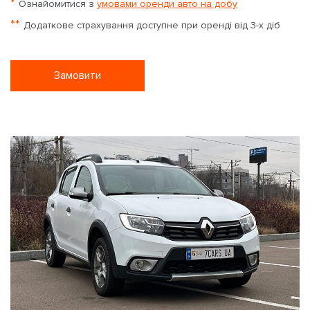
*
Ознайомитися з
умовами оренди авто на добу
**
Додаткове страхування доступне при оренді від 3-х діб
Замовити