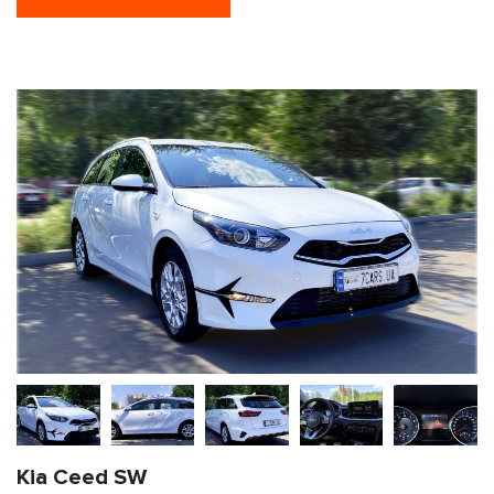
Kia Ceed SW