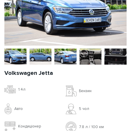
Volkswagen Jetta
1.4л
Бензин
Авто
5 чoл
Кондиціонер
7.8 л / 100 км