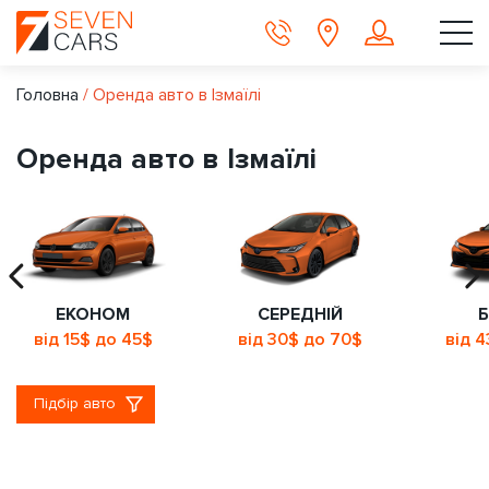
Головна
/
Оренда авто в Ізмаїлі
Оренда авто в Ізмаїлі
ЕКОНОМ
СЕРЕДНІЙ
Б
від 15$ до 45$
від 30$ до 70$
від 
Підбір авто