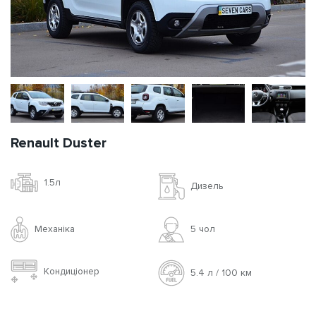
Renault Duster
1.5л
Дизель
Механіка
5 чoл
Кондиціонер
5.4 л / 100 км