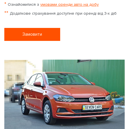
*
Ознайомитися з
умовами оренди авто на добу
**
Додаткове страхування доступне при оренді від 3-х діб
Замовити