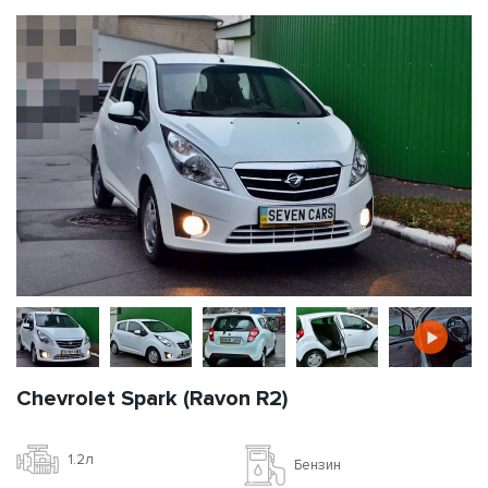
Chevrolet Spark (Ravon R2)
1.2л
Бензин