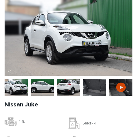
Nissan Juke
1.6л
Бензин