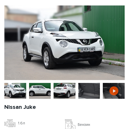
Nissan Juke
1.6л
Бензин