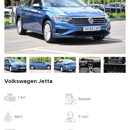
Volkswagen Jetta
1.4л
Бензин
Авто
5 чoл