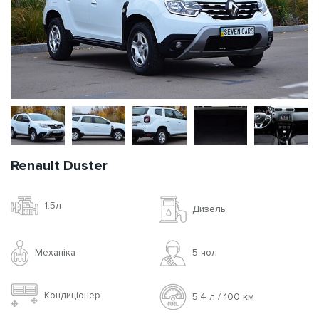
Renault Duster
1.5л
Дизель
Механіка
5 чoл
Кондиціонер
5.4 л / 100 км