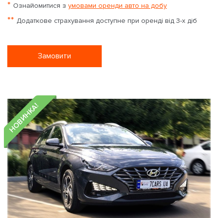
*
Ознайомитися з
умовами оренди авто на добу
**
Додаткове страхування доступне при оренді від 3-х діб
Замовити
НОВИНКА!