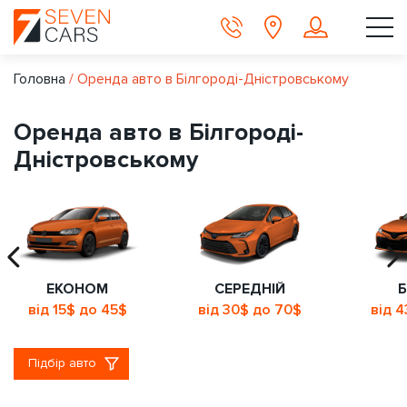
Головна
/
Оренда авто в Білгороді-Дністровському
Оренда авто в Білгороді-
Дністровському
ЕКОНОМ
СЕРЕДНІЙ
Б
від 15$ до 45$
від 30$ до 70$
від 
Підбір авто