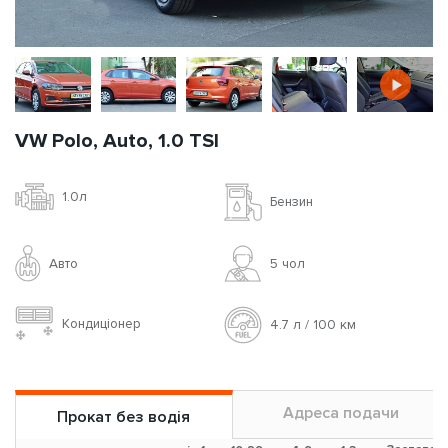
VW Polo, Auto, 1.0 TSI
1.0л
Бензин
Авто
5 чoл
Кондиціонер
4.7 л / 100 км
Адреса подачи
Прокат без водія