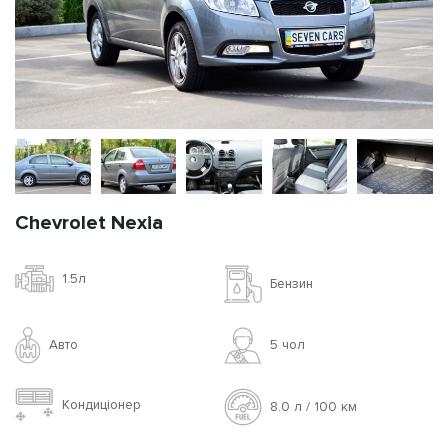
Chevrolet Nexia
1.5л
Бензин
Авто
5 чoл
Кондиціонер
8.0 л / 100 км