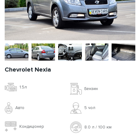
Chevrolet Nexia
1.5л
Бензин
Авто
5 чoл
Кондиціонер
8.0 л / 100 км