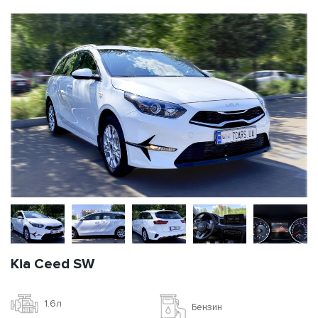
Kia Ceed SW
1.6л
Бензин