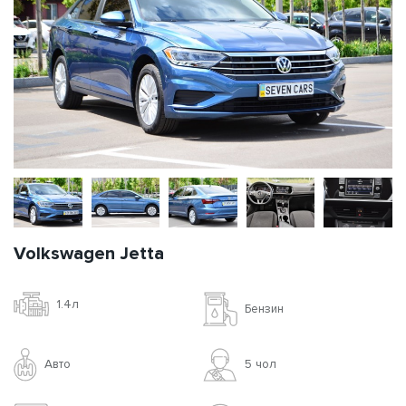
Volkswagen Jetta
1.4л
Бензин
Авто
5 чoл