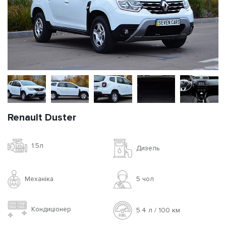
Renault Duster
1.5л
Дизель
Механіка
5 чoл
Кондиціонер
5.4 л / 100 км