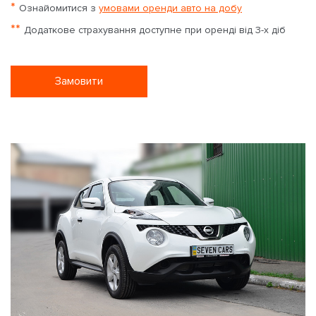
*
Ознайомитися з
умовами оренди авто на добу
**
Додаткове страхування доступне при оренді від 3-х діб
Замовити