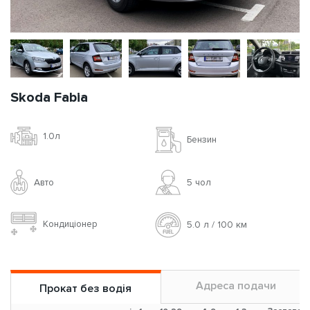
Skoda Fabia
1.0л
Бензин
Авто
5 чoл
Кондиціонер
5.0 л / 100 км
Адреса подачи
Прокат без водія