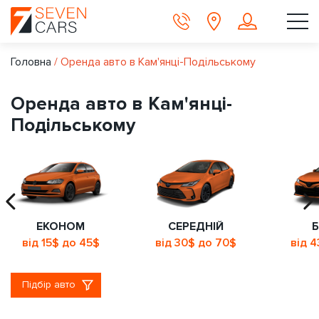
Головна
/
Оренда авто в Кам'янці-Подільському
Оренда авто в Кам'янці-
Подільському
ЕКОНОМ
СЕРЕДНІЙ
Б
від 15$ до 45$
від 30$ до 70$
від 
Підбір авто