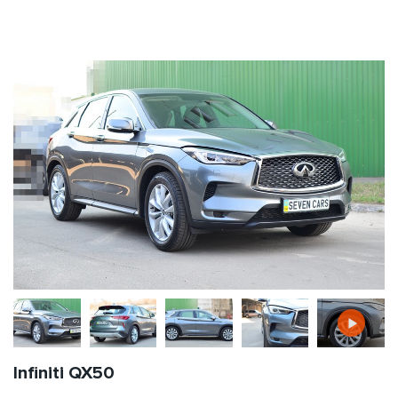
Infiniti QX50