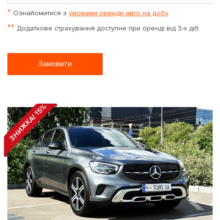
*
Ознайомитися з
умовами оренди авто на добу
**
Додаткове страхування доступне при оренді від 3-х діб
Замовити
ЗНИЖКА! 15%