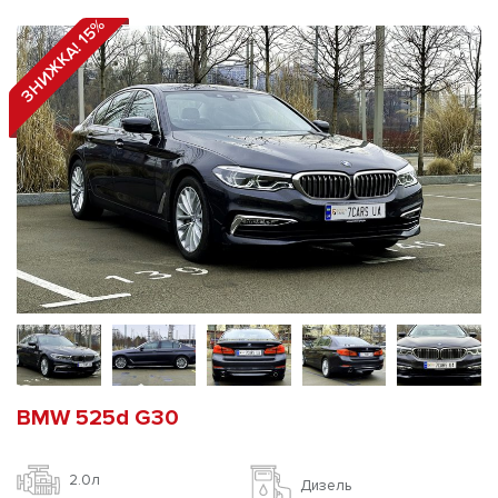
ЗНИЖКА! 15%
BMW 525d G30
2.0л
Дизель