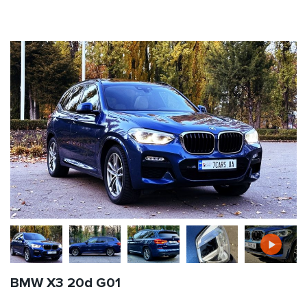
BMW X3 20d G01