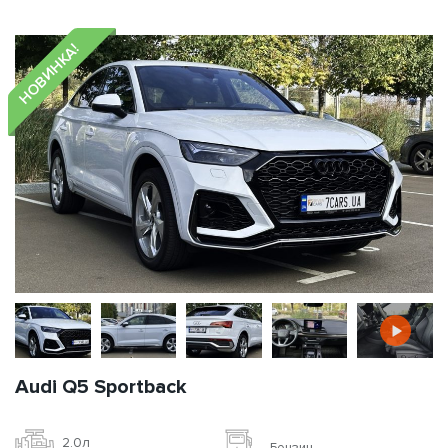
НОВИНКА!
Audi Q5 Sportback
2.0л
Бензин