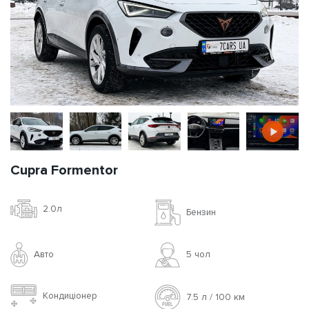
Cupra Formentor
2.0л
Бензин
Авто
5 чoл
Кондиціонер
7.5 л / 100 км