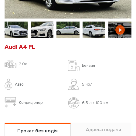
Audi A4 FL
2.0л
Бензин
Авто
5 чoл
Кондиціонер
6.5 л / 100 км
Адреса подачи
Прокат без водія