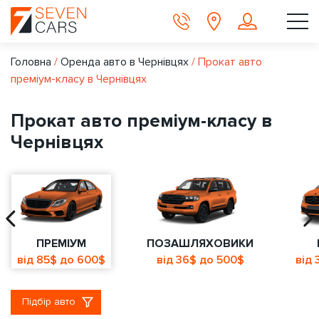
Головна
/
Оренда авто в Чернівцях
/
Прокат авто
преміум-класу в Чернівцях
Прокат авто преміум-класу в
Чернівцях
ПРЕМІУМ
ПОЗАШЛЯХОВИКИ
від 85$ до 600$
від 36$ до 500$
від 
Підбір авто