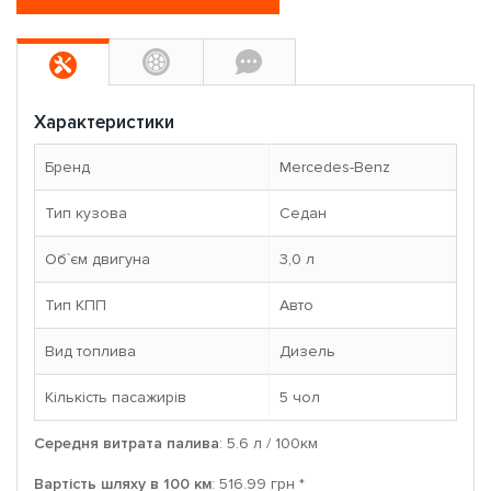
Характеристики
Бренд
Mercedes-Benz
Тип кузова
Седан
Об`єм двигуна
3,0 л
Тип КПП
Авто
Вид топлива
Дизель
Кількість пасажирів
5 чoл
Середня витрата палива
: 5.6 л / 100км
Вартість шляху в 100 км
: 516.99 грн *