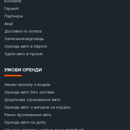
Контакти
Гарантії
Партнери
Акції
Доставка та оплата
Запитання-відповідь
Оренда авто в Європі
Здати авто в прокат
УМОВИ ОРЕНДИ
Умови прокату з водієм
Оренда авто без застави
Додаткове страхування авто
Оренда авто з виїздом за кордон
Раннє бронювання авто
Оренда авто на добу
Що таке застава і навіщо вона потрібна?