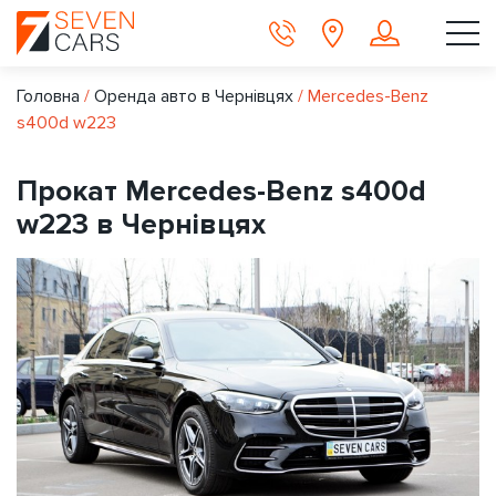
Головна
/
Оренда авто в Чернівцях
/
Mercedes-Benz
s400d w223
Прокат Mercedes-Benz s400d
w223 в Чернівцях