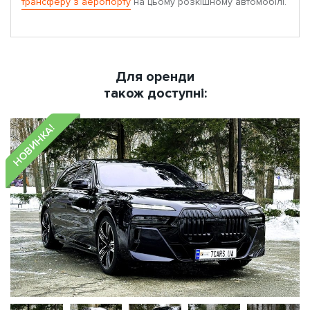
трансферу з аеропорту
на цьому розкішному автомобілі.
Для оренди
також доступні:
НОВИНКА!