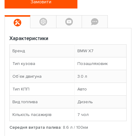
Замовити
Характеристики
Бренд
BMW X7
Тип кузова
Позашляховик
Об`єм двигуна
3.0 л
Тип КПП
Авто
Вид топлива
Дизель
Кількість пасажирів
7 чoл
Середня витрата палива
: 8.6 л / 100км