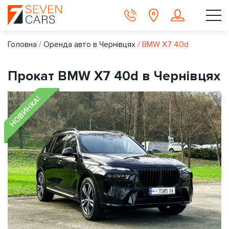
Головна
/
Оренда авто в Чернівцях
/
BMW X7 40d
Прокат BMW X7 40d в Чернівцях
НОВИНКА!