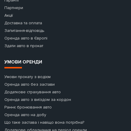
Гарантії
Партнери
Акції
Доставка та оплата
Запитання-відповідь
Оренда авто в Європі
Здати авто в прокат
УМОВИ ОРЕНДИ
Умови прокату з водієм
Оренда авто без застави
Додаткове страхування авто
Оренда авто з виїздом за кордон
Раннє бронювання авто
Оренда авто на добу
Що таке застава і навіщо вона потрібна?
Додаткове обладнання на період оренди