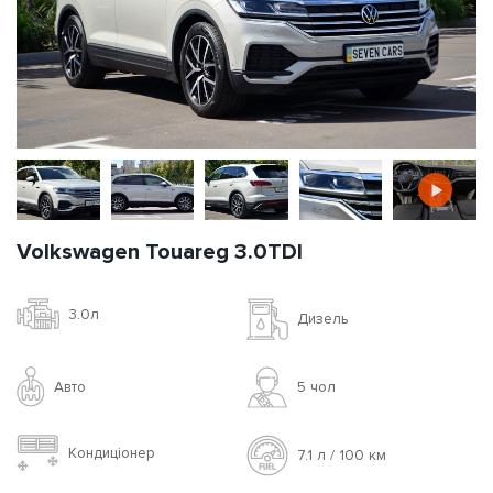
Volkswagen Touareg 3.0TDI
3.0л
Дизель
Авто
5 чoл
Кондиціонер
7.1 л / 100 км