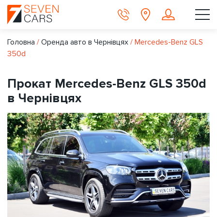
Головна
/
Оренда авто в Чернівцях
/
Mercedes-Benz GLS
350d
Прокат Mercedes-Benz GLS 350d
в Чернівцях