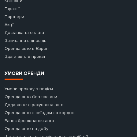
Контакти
Гарантії
Партнери
Акції
Доставка та оплата
Запитання-відповідь
Оренда авто в Європі
Здати авто в прокат
УМОВИ ОРЕНДИ
Умови прокату з водієм
Оренда авто без застави
Додаткове страхування авто
Оренда авто з виїздом за кордон
Раннє бронювання авто
Оренда авто на добу
Що таке застава і навіщо вона потрібна?