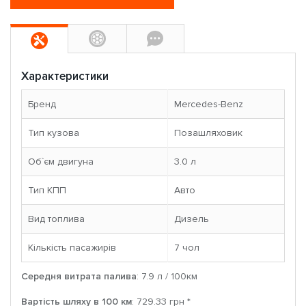
Характеристики
Бренд
Mercedes-Benz
Тип кузова
Позашляховик
Об`єм двигуна
3.0 л
Тип КПП
Авто
Вид топлива
Дизель
Кількість пасажирів
7 чoл
Середня витрата палива
: 7.9 л / 100км
Вартість шляху в 100 км
: 729.33 грн *