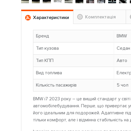
Комплектація
Характеристики
Бренд
BMW
Тип кузова
Седан
Тип КПП
Авто
Вид топлива
Елект
Кількість пасажирів
5 чoл
BMW i7 2023 року – це вищий стандарт у світі
автомобілебудування. Перше, що привертає ув
його ідеальним для подорожей. Адаптивне підв
тільки комфорт, але і відмінна стабільність на 