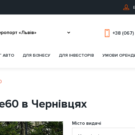
В
+38 (067)
Г АВТО
ДЛЯ БІЗНЕСУ
ДЛЯ ІНВЕСТОРІВ
УМОВИ ОРЕНД
0
e60 в Чернівцях
Місто видачі