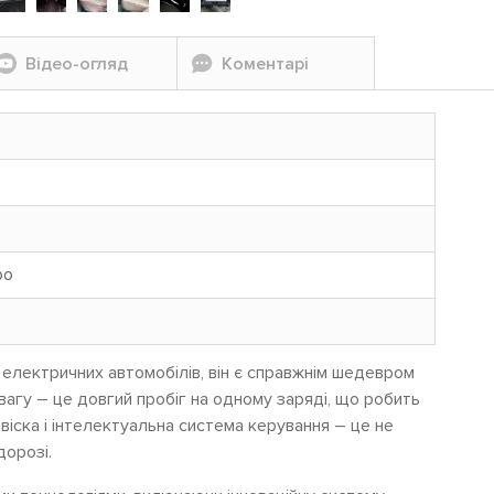
Відео-огляд
Коментарі
ро
 електричних автомобілів, він є справжнім шедевром
агу – це довгий пробіг на одному заряді, що робить
іска і інтелектуальна система керування – це не
дорозі.