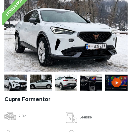
НОВИНКА!
Cupra Formentor
2.0л
Бензин