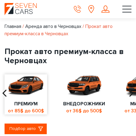
Главная
/
Аренда авто в Черновцах
/
Прокат авто
премиум-класса в Черновцах
Прокат авто премиум-класса в
Черновцах
ПРЕМИУМ
ВНЕДОРОЖНИКИ
М
от 85$ до 600$
от 36$ до 500$
от 3
Подбор авто