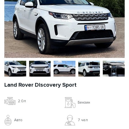
Land Rover Discovery Sport
2.0л
Бензин
Авто
7 чел