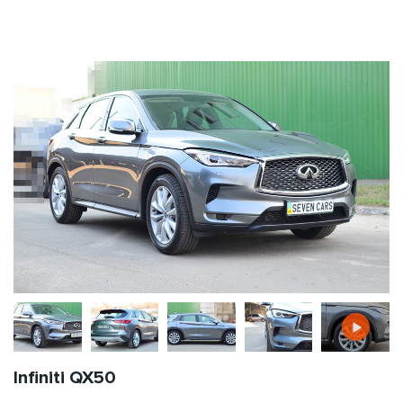
Infiniti QX50