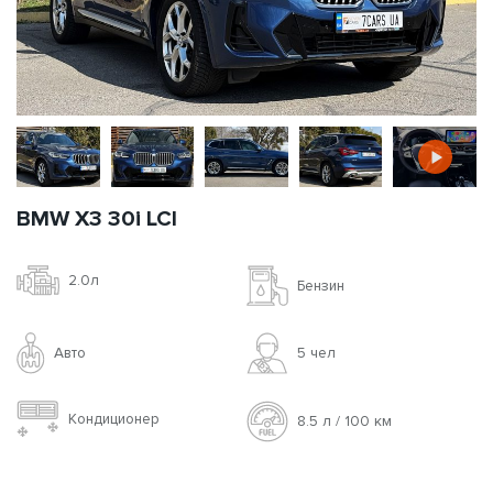
BMW X3 30i LCI
2.0л
Бензин
Авто
5 чел
Кондиционер
8.5 л / 100 км