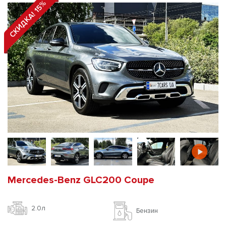
СКИДКА! 15%
Mercedes-Benz GLC200 Coupe
2.0л
Бензин