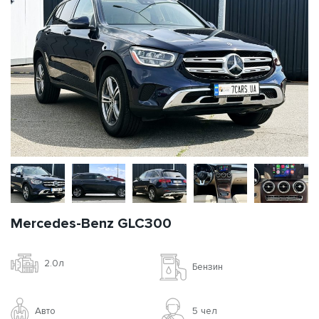
Mercedes-Benz GLC300
2.0л
Бензин
Авто
5 чел