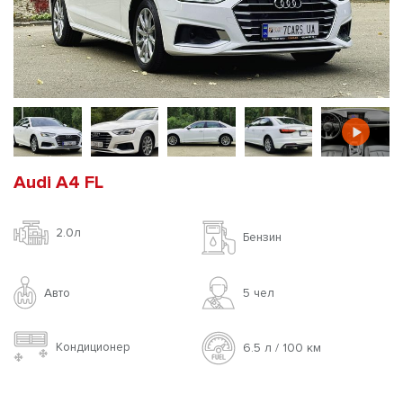
Audi A4 FL
2.0л
Бензин
Авто
5 чел
Кондиционер
6.5 л / 100 км