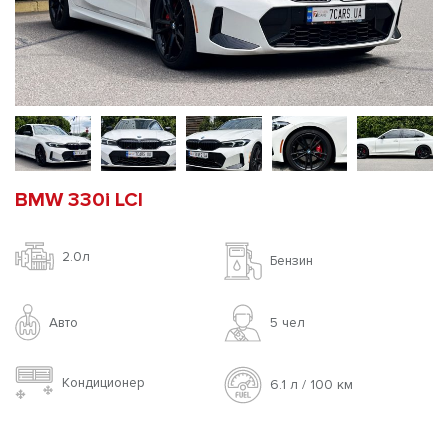
BMW 330i LCI
2.0л
Бензин
Авто
5 чел
Кондиционер
6.1 л / 100 км