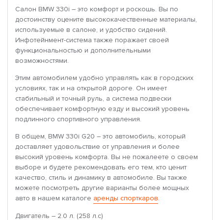
Салон BMW 330i – это комфорт и роскошь. Вы по
достоинству оцените высококачественные материалы,
используемые в салоне, и удобство сидений.
Инфотейнмент-система также поражает своей
функциональностью и дополнительными
возможностями.
Этим автомобилем удобно управлять как в городских
условиях, так и на открытой дороге. Он имеет
стабильный и точный руль, а система подвески
обеспечивает комфортную езду и высокий уровень
подлинного спортивного управления.
В общем, BMW 330i G20 – это автомобиль, который
доставляет удовольствие от управления и более
высокий уровень комфорта. Вы не пожалеете о своем
выборе и будете рекомендовать его тем, кто ценит
качество, стиль и динамику в автомобиле. Вы также
можете посмотреть другие варианты более мощных
авто в нашем каталоге
аренды спорткаров
.
Двигатель – 2.0 л. (258 л.с)