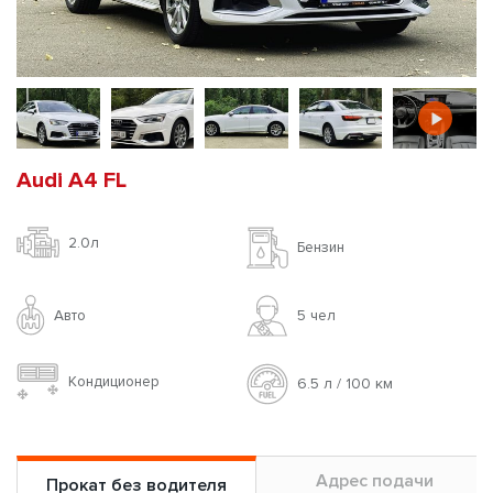
Audi A4 FL
2.0л
Бензин
Авто
5 чел
Кондиционер
6.5 л / 100 км
Адрес подачи
Прокат без водителя