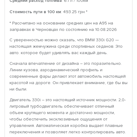
Средний расход топлива
: 6.1 л / 100км
Стоимость пути в 100 км
: 493.25 грн *
* Рассчитано на основании средних цен на A95 на
заправках в Черновцах по состоянию на 10.08.2026
С уверенностью можно сказать, что BMW 330i G20 —
настоящая жемчужина среди спортивных седанов. Это
авто. которое будет удивлять вас каждый день.
Сначала впечатление от дизайна – это поразительно.
Линии кузова, аэродинамический профиль и
современные фары делают этот автомобиль настоящей
красотой на дороге. Он привлекает внимание, где бы вы
ни были.
Двигатель 330i – это настоящий источник мощности. 2,0-
литровый турбодвигатель обеспечивает отличный
объем крутящего момента и достаточно мощности,
чтобы обеспечить эксклюзивные ощущения от
управления. Автоматическая коробка выдает плавные
переключения и позволяет легко контролировать авто.