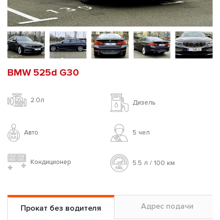
BMW 525d G30
2.0л
Дизель
Авто
5 чел
Кондиционер
5.5 л / 100 км
Адрес подачи
Прокат без водителя