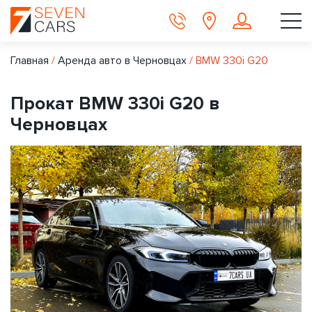
Главная
/
Аренда авто в Черновцах
/
BMW 330i G20
Прокат BMW 330i G20 в
Черновцах