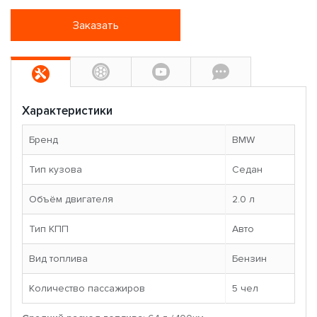
Заказать
Характеристики
Бренд
BMW
Тип кузова
Седан
Объём двигателя
2.0 л
Тип КПП
Авто
Вид топлива
Бензин
Количество пассажиров
5 чел