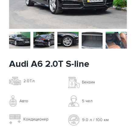
Audi A6 2.0T S-line
2.0Tл
Бензин
Авто
5 чел
Кондиционер
9.0 л / 100 км