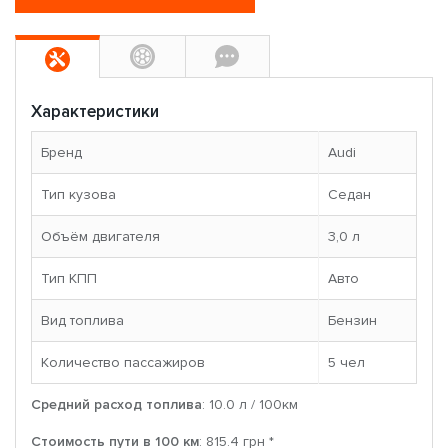
Характеристики
Бренд
Audi
Тип кузова
Седан
Объём двигателя
3,0 л
Тип КПП
Авто
Вид топлива
Бензин
Количество пассажиров
5 чел
Средний расход топлива
: 10.0 л / 100км
Стоимость пути в 100 км
: 815.4 грн *