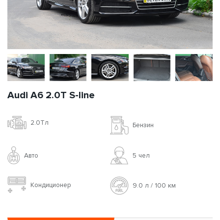
Audi A6 2.0T S-line
2.0Tл
Бензин
Авто
5 чел
Кондиционер
9.0 л / 100 км