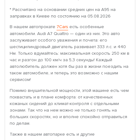
* Рассчитано на основании средних цен на A95 на
заправках в Киеве по состоянию на 05.08.2026
В нашем автопрокате
7Cars
есть особенные
автомобили. Audi A7 Quattro — один из них. Это авто
заслуживает особого уважения и почета: его
шестицилиндровый двигатель развивает 333 л.с. и 440
Нм. Только вдумайтесь: максимальная скорость 250 км в
час и разгон до 100 км/ч за 5,3 секунды! Каждый
автолюбитель должен хотя бы раз в жизни поездить на
таком автомобиле, и теперь это возможно с нашим
сервисом!
Помимо внушительной мощности, этой машине есть чем
похвастать и в плане комфорта: от качественных
кожаных сидений до климат-контроля с отдельными
зонами. Так что на нем можно не только гонять на
больших скоростях, но и вполне спокойно отправиться
по делам.
Также в нашем автопарке есть и другие