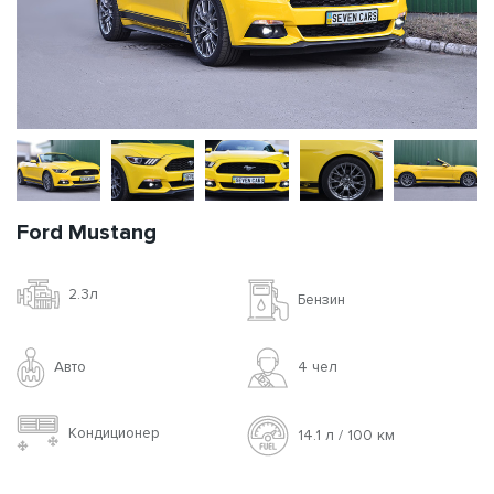
Ford Mustang
2.3л
Бензин
Авто
4 чел
Кондиционер
14.1 л / 100 км