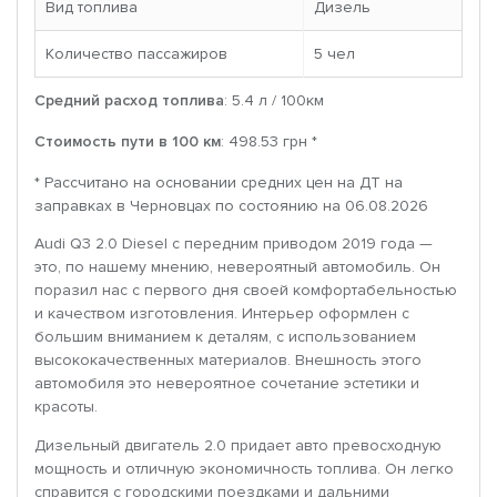
Вид топлива
Дизель
Количество пассажиров
5 чел
Средний расход топлива
: 5.4 л / 100км
Стоимость пути в 100 км
: 498.53 грн *
* Рассчитано на основании средних цен на ДТ на
заправках в Черновцах по состоянию на 06.08.2026
Audi Q3 2.0 Diesel с передним приводом 2019 года —
это, по нашему мнению, невероятный автомобиль. Он
поразил нас с первого дня своей комфортабельностью
и качеством изготовления. Интерьер оформлен с
большим вниманием к деталям, с использованием
высококачественных материалов. Внешность этого
автомобиля это невероятное сочетание эстетики и
красоты.
Дизельный двигатель 2.0 придает авто превосходную
мощность и отличную экономичность топлива. Он легко
справится с городскими поездками и дальними