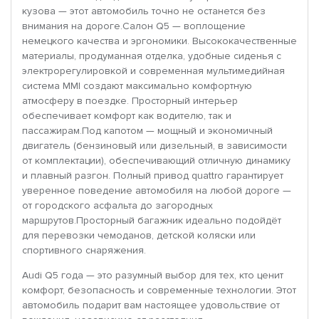
кузова — этот автомобиль точно не останется без
внимания на дороге.Салон Q5 — воплощение
немецкого качества и эргономики. Высококачественные
материалы, продуманная отделка, удобные сиденья с
электрорегулировкой и современная мультимедийная
система MMI создают максимально комфортную
атмосферу в поездке. Просторный интерьер
обеспечивает комфорт как водителю, так и
пассажирам.Под капотом — мощный и экономичный
двигатель (бензиновый или дизельный, в зависимости
от комплектации), обеспечивающий отличную динамику
и плавный разгон. Полный привод quattro гарантирует
уверенное поведение автомобиля на любой дороге —
от городского асфальта до загородных
маршрутов.Просторный багажник идеально подойдёт
для перевозки чемоданов, детской коляски или
спортивного снаряжения.
Audi Q5 года — это разумный выбор для тех, кто ценит
комфорт, безопасность и современные технологии. Этот
автомобиль подарит вам настоящее удовольствие от