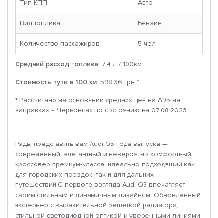
Тип КПП
Авто
Вид топлива
Бензин
Количество пассажиров
5 чел
Средний расход топлива
: 7.4 л / 100км
Стоимость пути в 100 км
: 598.36 грн *
* Рассчитано на основании средних цен на A95 на
заправках в Черновцах по состоянию на 07.08.2026
Рады представить вам Audi Q5 года выпуска —
современный, элегантный и невероятно комфортный
кроссовер премиум-класса, идеально подходящий как
для городских поездок, так и для дальних
путешествий.С первого взгляда Audi Q5 впечатляет
своим стильным и динамичным дизайном. Обновлённый
экстерьер с выразительной решёткой радиатора,
стильной светодиодной оптикой и уверенными линиями