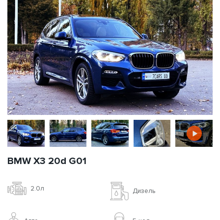
BMW X3 20d G01
2.0л
Дизель