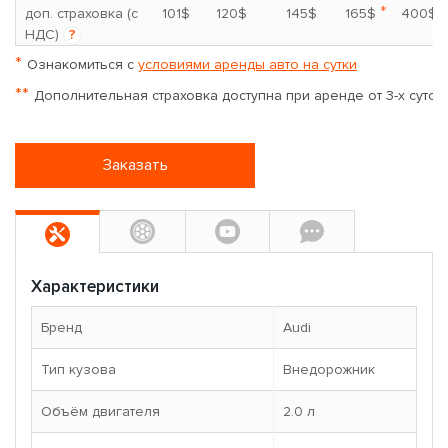
*
доп. страховка (с
101$
120$
145$
165$
400$
НДС)
?
*
Ознакомиться с
условиями аренды авто на сутки
**
Дополнительная страховка доступна при аренде от 3-х суток
Заказать
Характеристики
Бренд
Audi
Тип кузова
Внедорожник
Объём двигателя
2.0 л