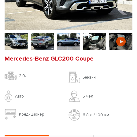
Mercedes-Benz GLC200 Coupe
2.0л
Бензин
Авто
5 чел
Кондиционер
6.8 л / 100 км