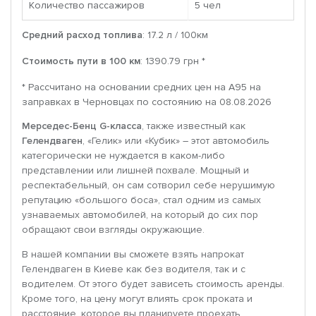
Количество пассажиров
5 чел
Средний расход топлива
: 17.2 л / 100км
Стоимость пути в 100 км
: 1390.79 грн *
* Рассчитано на основании средних цен на A95 на
заправках в Черновцах по состоянию на 08.08.2026
Мерседес-Бенц G-класса
, также известный как
Гелендваген
, «Гелик» или «Кубик» – этот автомобиль
категорически не нуждается в каком-либо
представлении или лишней похвале. Мощный и
респектабельный, он сам сотворил себе нерушимую
репутацию «большого боса», стал одним из самых
узнаваемых автомобилей, на который до сих пор
обращают свои взгляды окружающие.
В нашей компании вы сможете взять напрокат
Гелендваген в Киеве как без водителя, так и с
водителем. От этого будет зависеть стоимость аренды.
Кроме того, на цену могут влиять срок проката и
расстояние, которое вы планируете проехать.