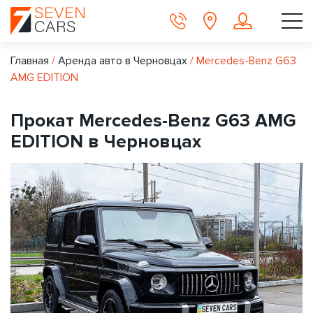
Главная
/
Аренда авто в Черновцах
/
Mercedes-Benz G63
AMG EDITION
Прокат Mercedes-Benz G63 AMG
EDITION в Черновцах