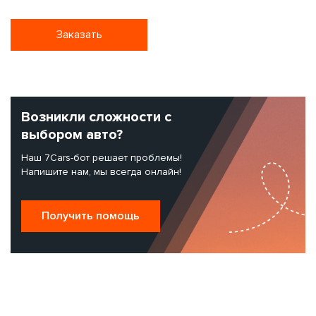
Заказать
Возникли сложности с
выбором авто?
Наш 7Cars-бот решает проблемы!
Напишите нам, мы всегда онлайн!
Получить помощь