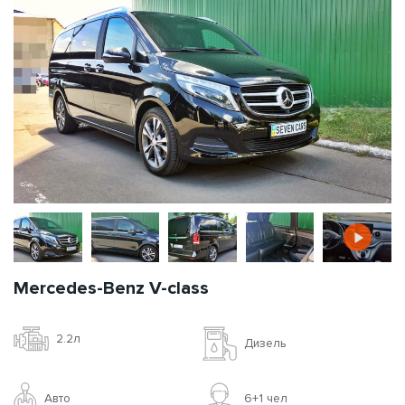
Mercedes-Benz V-class
2.2л
Дизель
Авто
6+1 чел