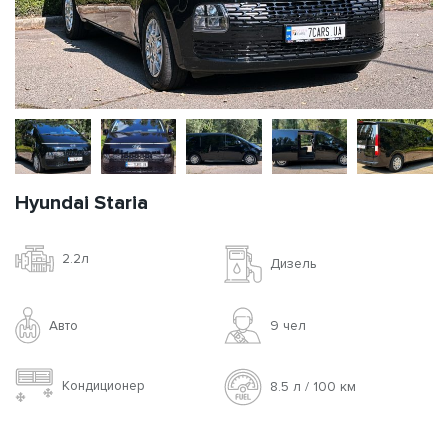
Hyundai Staria
2.2л
Дизель
Авто
9 чел
Кондиционер
8.5 л / 100 км