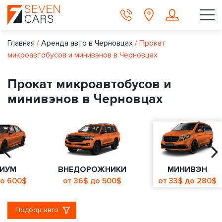
Главная
/
Аренда авто в Черновцах
/
Прокат
микроавтобусов и минивэнов в Черновцах
Прокат микроавтобусов и
минивэнов в Черновцах
ИУМ
ВНЕДОРОЖНИКИ
МИНИВЭН
до 600$
от 36$ до 500$
от 33$ до 280$
Подбор авто