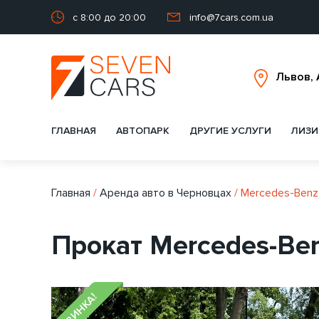
с 8:00 до 20:00
info@7cars.com.ua
ГЛАВНАЯ
АВТОПАРК
ДРУГИЕ УСЛУГИ
ЛИЗИ
Главная
/
Аренда авто в Черновцах
/
Mercedes-Ben
Прокат Mercedes-Be
НОВИНКА!