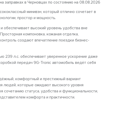
 на заправках в Черновцах по состоянию на 08.08.2026
сококлассный минивэн, который отлично сочетает в
нологии, простор и мощность.
 и обеспечивает высокий уровень удобства вне
Просторная компоновка, кожаная отделка,
контроль создают впечатление поездки бизнес-
тью 239 л.с. обеспечивает уверенное ускорение даже
 коробкой передач 9G-Tronic автомобиль ведёт себя
адёжный, комфортный и престижный вариант
ля людей, которые ожидают высокого уровня
ря сочетанию статуса, удобства и функциональности,
едставителем комфорта и практичности.