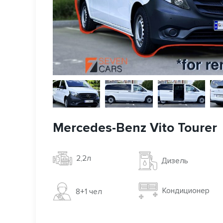
Mercedes-Benz Vito Tourer
2,2л
Дизель
Кондиционер
8+1 чел