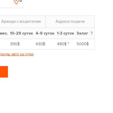
Аренда с водителем
Адреса подачи
 мес.
10-29 суток
4-9 суток
1-3 суток
Залог
?
*
390$
430$
480$
5000$
ренды авто на сутки