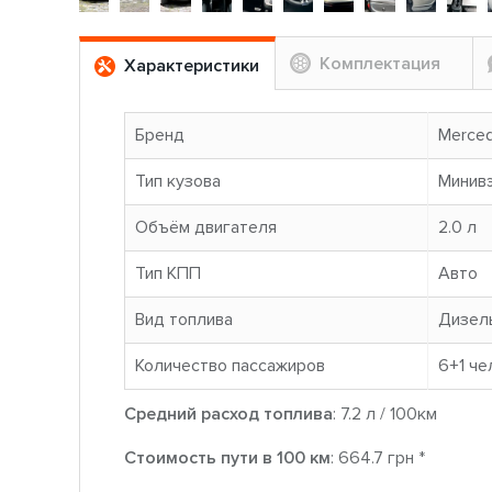
Комплектация
Характеристики
Бренд
Merce
Тип кузова
Минив
Объём двигателя
2.0 л
Тип КПП
Авто
Вид топлива
Дизел
Количество пассажиров
6+1 че
Средний расход топлива
: 7.2 л / 100км
Стоимость пути в 100 км
: 664.7 грн *