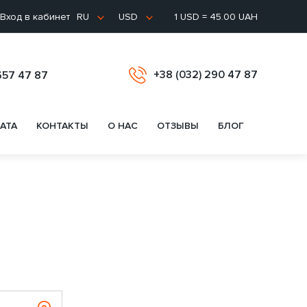
Вход в кабинет
1 USD = 45.00 UAH
RU
USD
+38 (032) 290 47 87
657 47 87
АТА
КОНТАКТЫ
О НАС
ОТЗЫВЫ
БЛОГ