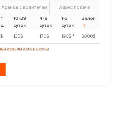
Аренда с водителем
Адрес подачи
 1
10-29
4-9
1-3
Залог
с.
суток
суток
суток
?
*
0$
135$
170$
190$
3000$
ми аренды авто на сутки