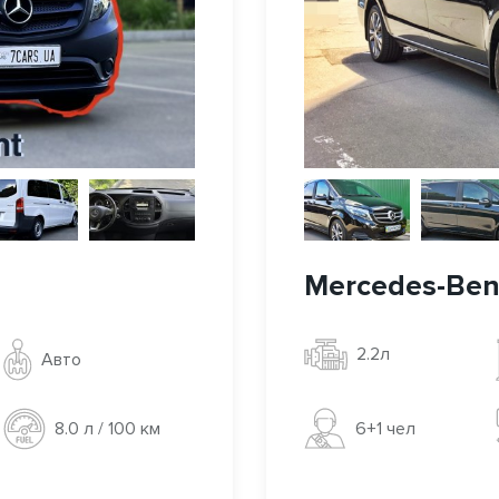
Mercedes-Benz
2.2л
Авто
6+1 чел
8.0 л / 100 км