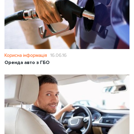
Корисна інформація
16.06.16
Оренда авто з ГБО