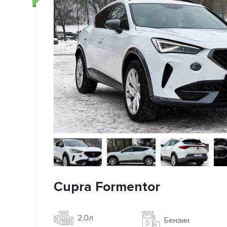
Cupra Formentor
2.0л
Бензин