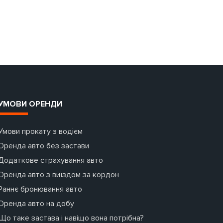
УМОВИ ОРЕНДИ
Умови прокату з водієм
Оренда авто без застави
Додаткове страхування авто
Оренда авто з виїздом за кордон
Раннє бронювання авто
Оренда авто на добу
Що таке застава і навіщо вона потрібна?