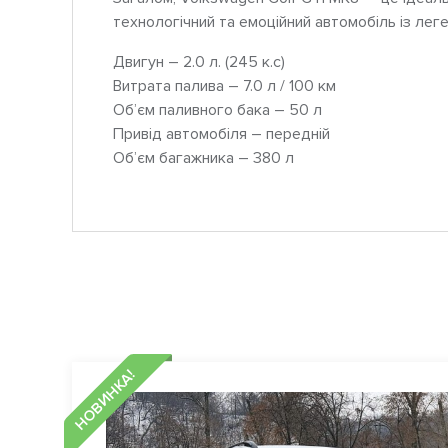
технологічний та емоційний автомобіль із лег
Двигун – 2.0 л. (245 к.с)
Витрата палива – 7.0 л / 100 км
Об’єм паливного бака – 50 л
Привід автомобіля – передній
Об’єм багажника – 380 л
НОВИНКА!