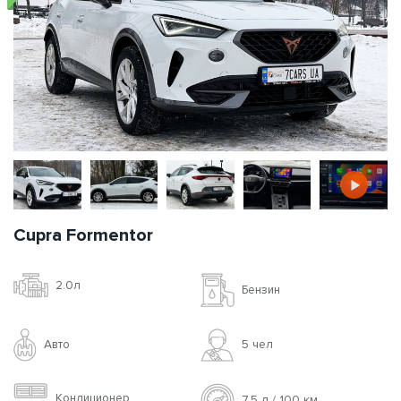
Cupra Formentor
2.0л
Бензин
Авто
5 чел
Кондиционер
7.5 л / 100 км