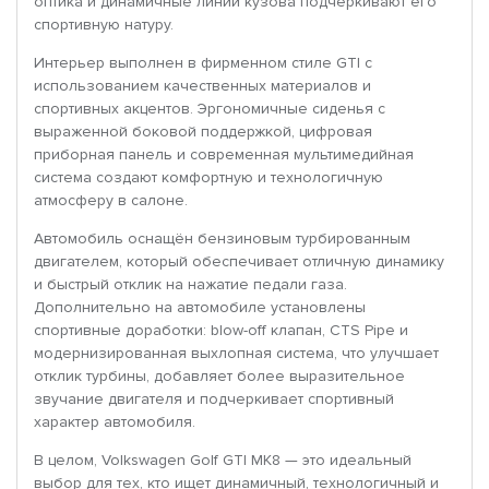
оптика и динамичные линии кузова подчеркивают его
спортивную натуру.
Интерьер выполнен в фирменном стиле GTI с
использованием качественных материалов и
спортивных акцентов. Эргономичные сиденья с
выраженной боковой поддержкой, цифровая
приборная панель и современная мультимедийная
система создают комфортную и технологичную
атмосферу в салоне.
Автомобиль оснащён бензиновым турбированным
двигателем, который обеспечивает отличную динамику
и быстрый отклик на нажатие педали газа.
Дополнительно на автомобиле установлены
спортивные доработки: blow-off клапан, CTS Pipe и
модернизированная выхлопная система, что улучшает
отклик турбины, добавляет более выразительное
звучание двигателя и подчеркивает спортивный
характер автомобиля.
В целом, Volkswagen Golf GTI MK8 — это идеальный
выбор для тех, кто ищет динамичный, технологичный и