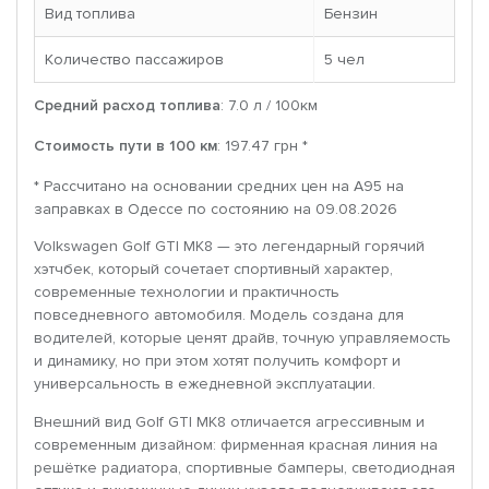
Вид топлива
Бензин
Количество пассажиров
5 чел
Средний расход топлива
: 7.0 л / 100км
Стоимость пути в 100 км
: 197.47 грн *
* Рассчитано на основании средних цен на A95 на
заправках в Одессе по состоянию на 09.08.2026
Volkswagen Golf GTI MK8 — это легендарный горячий
хэтчбек, который сочетает спортивный характер,
современные технологии и практичность
повседневного автомобиля. Модель создана для
водителей, которые ценят драйв, точную управляемость
и динамику, но при этом хотят получить комфорт и
универсальность в ежедневной эксплуатации.
Внешний вид Golf GTI MK8 отличается агрессивным и
современным дизайном: фирменная красная линия на
решётке радиатора, спортивные бамперы, светодиодная