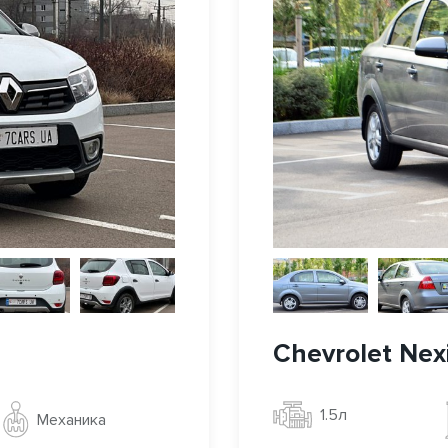
Chevrolet Nex
1.5л
Механика