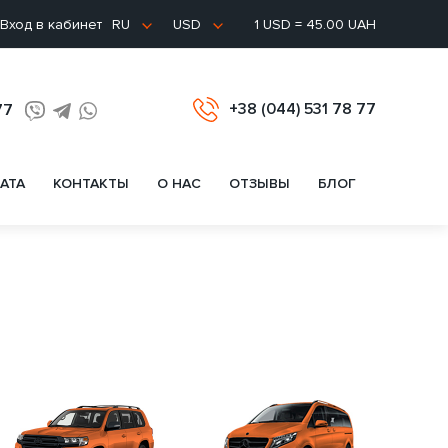
Вход в кабинет
1 USD = 45.00 UAH
RU
USD
+38 (044) 531 78 77
77
АТА
КОНТАКТЫ
О НАС
ОТЗЫВЫ
БЛОГ