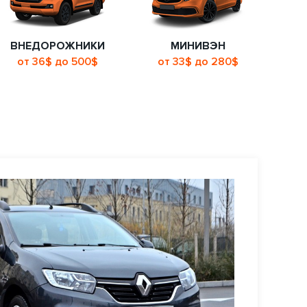
ВНЕДОРОЖНИКИ
МИНИВЭН
от 36$ до 500$
от 33$ до 280$