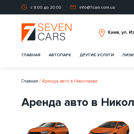
с 8:00 до 20:00
info@7cars.com.ua
ГЛАВНАЯ
АВТОПАРК
ДРУГИЕ УСЛУГИ
ЛИЗИ
Главная
/
Аренда авто в Николаеве
Аренда авто в Нико