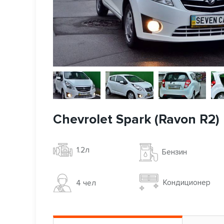
Chevrolet Spark (Ravon R2)
1.2л
Бензин
Кондиционер
4 чел