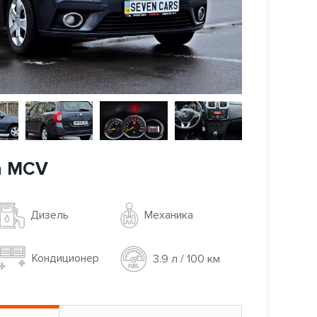
n MCV
Механика
Дизель
Кондиционер
3.9 л / 100 км