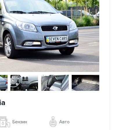
ia
Авто
Бензин