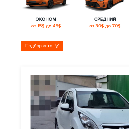
ЭКОНОМ
СРЕДНИЙ
от 15$ до 45$
от 30$ до 70$
Подбор авто