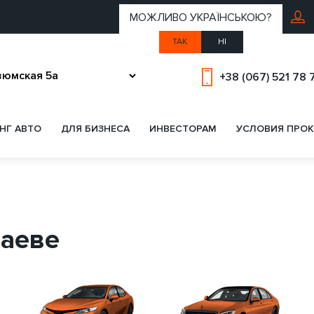
МОЖЛИВО УКРАЇНСЬКОЮ?
ТАК
НІ
+38 (067) 521 78 
НГ АВТО
ДЛЯ БИЗНЕСА
ИНВЕСТОРАМ
УСЛОВИЯ ПРОК
лаеве