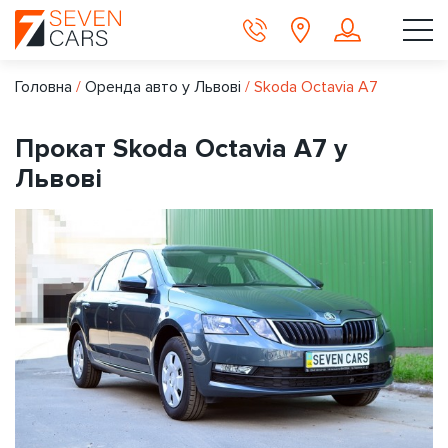
Головна
/
Оренда авто у Львові
/
Skoda Octavia A7
Прокат Skoda Octavia A7 у
Львові