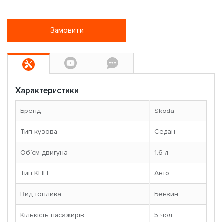
Замовити
Характеристики
Бренд
Skoda
Тип кузова
Седан
Об`єм двигуна
1.6 л
Тип КПП
Авто
Вид топлива
Бензин
Кількість пасажирів
5 чoл