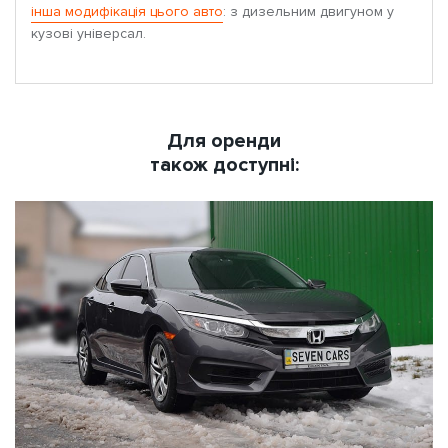
інша модифікація цього авто
: з дизельним двигуном у
кузові універсал.
Для оренди
також доступні: