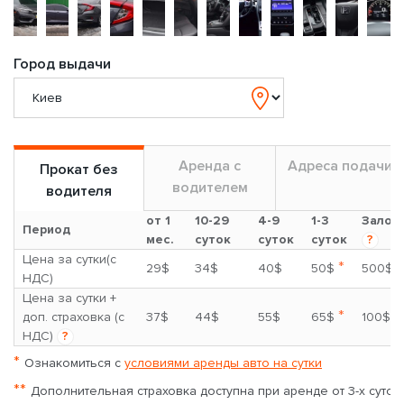
Город выдачи
Аренда с
Адреса подачи
Прокат без
водителем
водителя
от 1
10-29
4-9
1-3
Залог
Период
мес.
суток
суток
суток
?
Цена за сутки(с
*
29$
34$
40$
50$
500$
НДС)
Цена за сутки +
*
доп. страховка (с
37$
44$
55$
65$
100$
НДС)
?
*
Ознакомиться с
условиями аренды авто на сутки
**
Дополнительная страховка доступна при аренде от 3-х суток