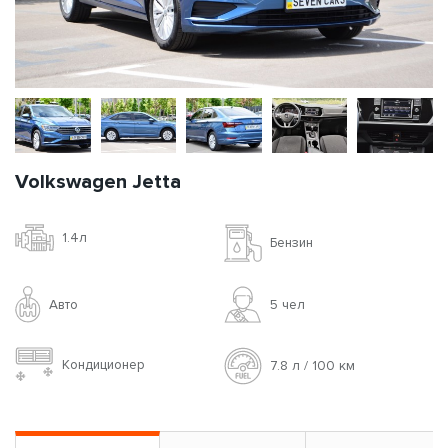
Volkswagen Jetta
1.4л
Бензин
Авто
5 чел
Кондиционер
7.8 л / 100 км