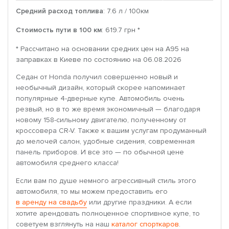
Средний расход топлива
: 7.6 л / 100км
Стоимость пути в 100 км
: 619.7 грн *
* Рассчитано на основании средних цен на A95 на
заправках в Киеве по состоянию на 06.08.2026
Седан от Honda получил совершенно новый и
необычный дизайн, который скорее напоминает
популярные 4-дверные купе. Автомобиль очень
резвый, но в то же время экономичный — благодаря
новому 158-сильному двигателю, полученному от
кроссовера CR-V. Также к вашим услугам продуманный
до мелочей салон, удобные сидения, современная
панель приборов. И все это — по обычной цене
автомобиля среднего класса!
Если вам по душе немного агрессивный стиль этого
автомобиля, то мы можем предоставить его
в аренду на свадьбу
или другие праздники. А если
хотите арендовать полноценное спортивное купе, то
советуем взглянуть на наш
каталог спорткаров
.