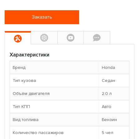
Заказать
Характеристики
Бренд
Honda
Тип кузова
Седан
Объём двигателя
2.0 л
Тип КПП
Авто
Вид топлива
Бензин
Количество пассажиров
5 чел