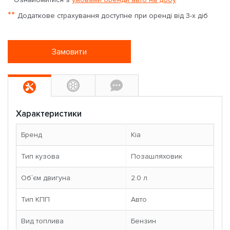
**
Додаткове страхування доступне при оренді від 3-х діб
Замовити
Характеристики
Бренд
Kia
Тип кузова
Позашляховик
Об`єм двигуна
2.0 л
Тип КПП
Авто
Вид топлива
Бензин