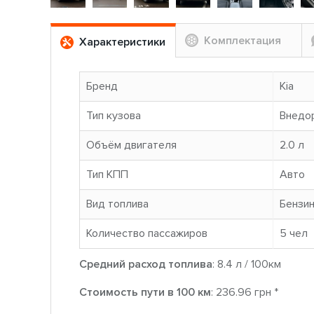
Комплектация
Характеристики
Бренд
Kia
Тип кузова
Внедо
Объём двигателя
2.0 л
Тип КПП
Авто
Вид топлива
Бензи
Количество пассажиров
5 чел
Средний расход топлива
: 8.4 л / 100км
Стоимость пути в 100 км
: 236.96 грн *