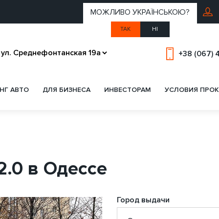
МОЖЛИВО УКРАЇНСЬКОЮ?
ТАК
НІ
+38 (067) 
НГ АВТО
ДЛЯ БИЗНЕСА
ИНВЕСТОРАМ
УСЛОВИЯ ПРОК
2.0 в Одессе
Город выдачи