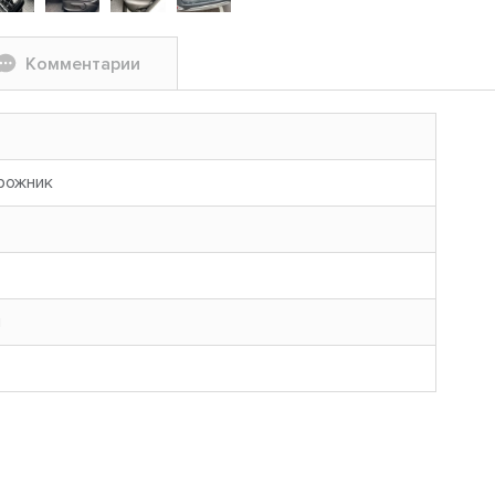
Комментарии
рожник
н