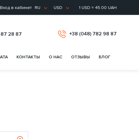
Вход в кабинет
1 USD = 45.00 UAH
RU
USD
+38 (048) 782 98 87
487 28 87
АТА
КОНТАКТЫ
О НАС
ОТЗЫВЫ
БЛОГ