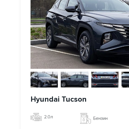
Hyundai Tucson
2.0л
Бензин