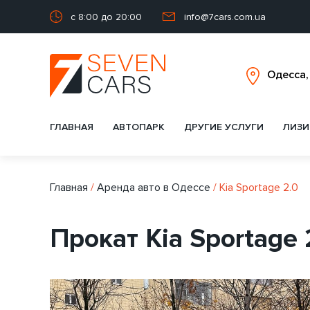
с 8:00 до 20:00
info@7cars.com.ua
ГЛАВНАЯ
АВТОПАРК
ДРУГИЕ УСЛУГИ
ЛИЗИ
Главная
/
Аренда авто в Одессе
/
Kia Sportage 2.0
Прокат Kia Sportage 