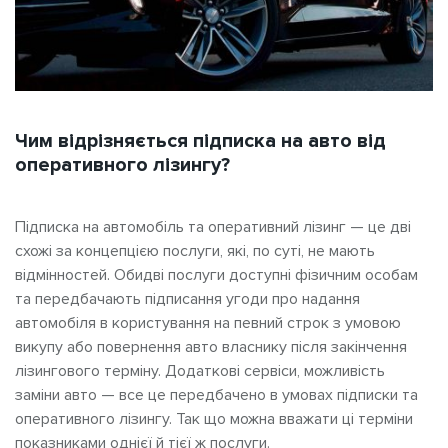
Чим відрізняється підписка на авто від
оперативного лізингу?
Підписка на автомобіль та оперативний лізинг — це дві
схожі за концепцією послуги, які, по суті, не мають
відмінностей. Обидві послуги доступні фізичним особам
та передбачають підписання угоди про надання
автомобіля в користування на певний строк з умовою
викупу або повернення авто власнику після закінчення
лізингового терміну. Додаткові сервіси, можливість
заміни авто — все це передбачено в умовах підписки та
оперативного лізингу. Так що можна вважати ці терміни
показниками однієї й тієї ж послуги.