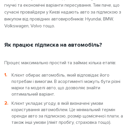
гнучкі та економічні варіанти пересування. Тим паче, що
сучасні провайдери у Києві надають авто за підпискою з
викупом від провідних автовиробників: Hyundai, BMW,
Volkswagen, Volvo тощо.
Як працює підписка на автомобіль?
Процес максимально простий та займає кілька етапів:
Клієнт обирає автомобіль, який відповідає його
потребам і вимогам. В асортименті можуть бути різні
марки та моделі авто, що дозволяє знайти
оптимальний варіант.
Клієнт укладає угоду, в якій визначені умови
користування автомобілем. Це мінімальний термін
оренди авто за підпискою, розмір щомісячної плати, а
також інші умови (ліміт пробігу, страховка тощо).