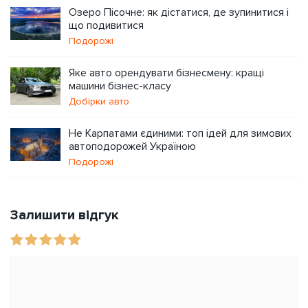
Озеро Пісочне: як дістатися, де зупинитися і
що подивитися
Подорожі
Яке авто орендувати бізнесмену: кращі
машини бізнес-класу
Добірки авто
Не Карпатами єдиними: топ ідей для зимових
автоподорожей Україною
Подорожі
Залишити відгук