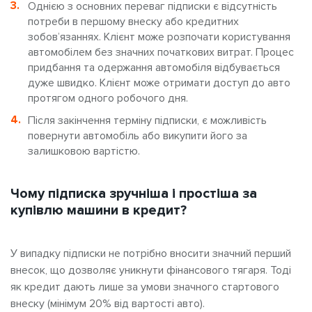
Однією з основних переваг підписки є відсутність
потреби в першому внеску або кредитних
зобов’язаннях. Клієнт може розпочати користування
автомобілем без значних початкових витрат. Процес
придбання та одержання автомобіля відбувається
дуже швидко. Клієнт може отримати доступ до авто
протягом одного робочого дня.
Після закінчення терміну підписки, є можливість
повернути автомобіль або викупити його за
залишковою вартістю.
Чому підписка зручніша і простіша за
купівлю машини в кредит?
У випадку підписки не потрібно вносити значний перший
внесок, що дозволяє уникнути фінансового тягаря. Тоді
як кредит дають лише за умови значного стартового
внеску (мінімум 20% від вартості авто).