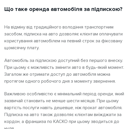
Що таке оренда автомобіля за підпискою?
На відміну від традиційного володіння транспортним
засобом, підписка на авто дозволяє клієнтам оплачувати
користування автомобілем на певний строк за фіксовану
щомісячну плату.
Автомобіль за підпискою доступний без першого внеску.
При цьому є можливість змінити авто в будь-який момент.
Загалом же отримати доступ до автомобіля можна
протягом одного робочого дня з моменту звернення.
Важливою особливістю є мінімальний період оренди, який
зазвичай становить не менше шести місяців. При цьому
вартість послуги навіть дешевше, ніж прокат автомобіля.
Підписка на авто також дозволяє клієнтам виїжджати за
кордон, а франшиза по КАСКО при цьому зводиться до
нуля.