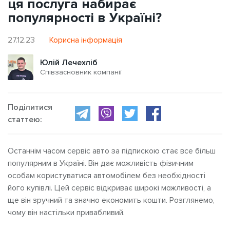
ця послуга набирає
популярності в Україні?
27.12.23
Корисна інформація
Юлій Лечехліб
Співзасновник компанії
Поділитися
статтею:
Останнім часом сервіс авто за підпискою стає все більш
популярним в Україні. Він дає можливість фізичним
особам користуватися автомобілем без необхідності
його купівлі. Цей сервіс відкриває широкі можливості, а
ще він зручний та значно економить кошти. Розглянемо,
чому він настільки привабливий.