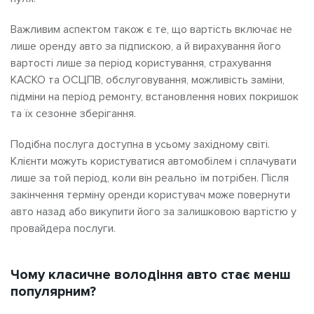
Важливим аспектом також є те, що вартість включає не
лише оренду авто за підпискою, а й вирахування його
вартості лише за період користування, страхування
КАСКО та ОСЦПВ, обслуговування, можливість заміни,
підміни на період ремонту, встановлення нових покришок
та їх сезонне зберігання.
Подібна послуга доступна в усьому західному світі.
Клієнти можуть користуватися автомобілем і сплачувати
лише за той період, коли він реально їм потрібен. Після
закінчення терміну оренди користувач може повернути
авто назад або викупити його за залишковою вартістю у
провайдера послуги.
Чому класичне володіння авто стає менш
популярним?