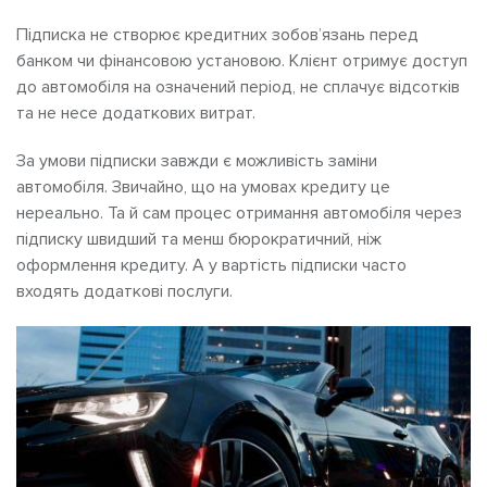
Підписка не створює кредитних зобов’язань перед
банком чи фінансовою установою. Клієнт отримує доступ
до автомобіля на означений період, не сплачує відсотків
та не несе додаткових витрат.
За умови підписки завжди є можливість заміни
автомобіля. Звичайно, що на умовах кредиту це
нереально. Та й сам процес отримання автомобіля через
підписку швидший та менш бюрократичний, ніж
оформлення кредиту. А у вартість підписки часто
входять додаткові послуги.