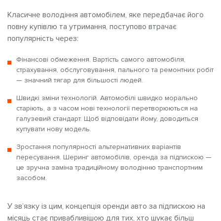
Класичне володіння автомобілем, яке передбачає його
повну купівлю та утримання, поступово втрачає
популярність через:
Фінансові обмеження. Вартість самого автомобіля,
страхування, обслуговування, пального та ремонтних робіт
— значний тягар для більшості людей.
Швидкі зміни технологій. Автомобілі швидко морально
старіють, а з часом нові технології перетворюються на
галузевий стандарт. Щоб відповідати йому, доводиться
купувати нову модель.
Зростання популярності альтернативних варіантів
пересування. Шеринг автомобілів, оренда за підпискою —
це зручна заміна традиційному володінню транспортним
засобом.
У зв’язку із цим, концепція оренди авто за підпискою на
місяць стає привабливішою для тих, хто шукає більш