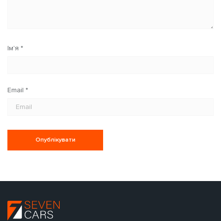
Ім'я
*
Email
*
Опублікувати