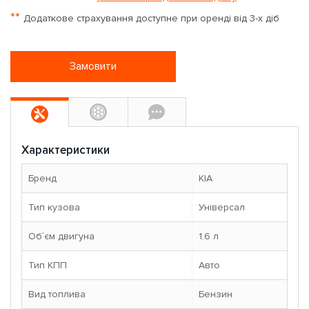
**
Додаткове страхування доступне при оренді від 3-х діб
Замовити
Характеристики
Бренд
KIA
Тип кузова
Універсал
Об`єм двигуна
1.6 л
Тип КПП
Авто
Вид топлива
Бензин