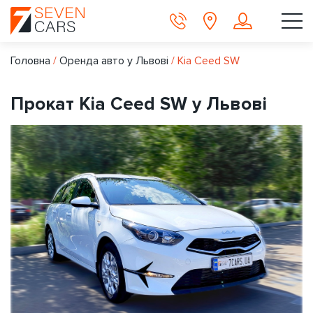
Головна
/
Оренда авто у Львові
/
Kia Ceed SW
Прокат Kia Ceed SW у Львові