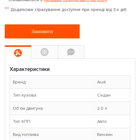
**
Додаткове страхування доступне при оренді від 3-х діб
Замовити
Характеристики
Бренд
Audi
Тип кузова
Седан
Об`єм двигуна
2.0 л
Тип КПП
Авто
Вид топлива
Бензин