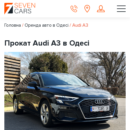
Головна
/
Оренда авто в Одесі
/
Audi A3
Прокат Audi A3 в Одесі