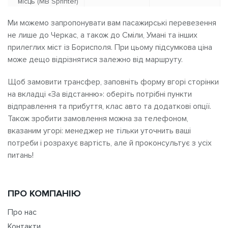
місць (MB Sprinter)
Ми можемо запропонувати вам пасажирські перевезення
не лише до Черкас, а також до Сміли, Умані та інших
прилеглих міст із Борисполя. При цьому підсумкова ціна
може дещо відрізнятися залежно від маршруту.
Щоб замовити трансфер, заповніть форму вгорі сторінки
на вкладці «За відстанню»: оберіть потрібні пункти
відправлення та прибуття, клас авто та додаткові опції.
Також зробити замовлення можна за телефоном,
вказаним угорі: менеджер не тільки уточнить ваші
потреби і розрахує вартість, але й проконсультує з усіх
питань!
ПРО КОМПАНІЮ
Про нас
Контакти