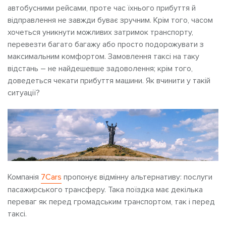
автобусними рейсами, проте час їхнього прибуття й
відправлення не завжди буває зручним. Крім того, часом
хочеться уникнути можливих затримок транспорту,
перевезти багато багажу або просто подорожувати з
максимальним комфортом. Замовлення таксі на таку
відстань – не найдешевше задоволення; крім того,
доведеться чекати прибуття машини. Як вчинити у такій
ситуації?
Компанія
7Cars
пропонує відмінну альтернативу: послуги
пасажирського трансферу. Така поїздка має декілька
переваг як перед громадським транспортом, так і перед
таксі.