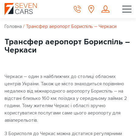
Головна
/
Трансфер аеропорт Бориспіль – Черкаси
Трансфер аеропорт Бориспіль –
Черкаси
Черкаси – один з найближчих до столиці обласних
центрів України. Також це місто знаходиться порівняно
недалеко від міжнародного аеропорту Бориспіль – на
відстані близько 160 км; поїздка у середньому займає 2
години. Тому жителям Черкас і області зручно
користуватися послугами саме цього аеропорту для
авіаперельотів.
З Борисполя до Черкас можна дістатися регулярними