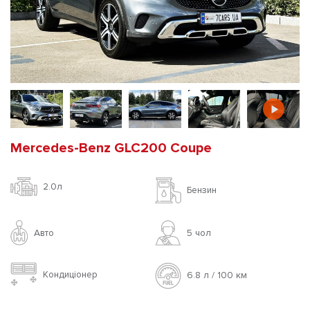
Mercedes-Benz GLC200 Coupe
2.0л
Бензин
Авто
5 чoл
Кондиціонер
6.8 л / 100 км