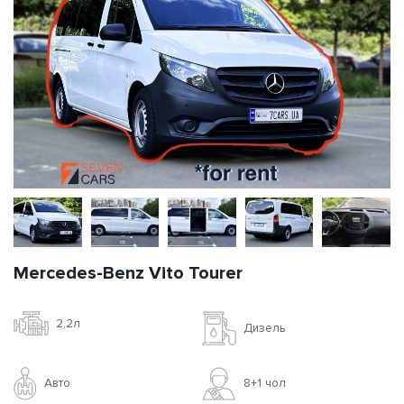
Mercedes-Benz Vito Tourer
2,2л
Дизель
Авто
8+1 чoл