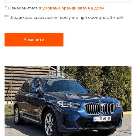
*
Ознайомитися з
умовами оренди авто на добу
**
Додаткове страхування доступне при оренді від 3-х діб
Замовити