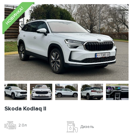
НОВИНКА!
Skoda Kodiaq II
2.0л
Дизель