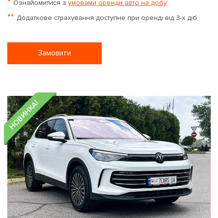
*
Ознайомитися з
умовами оренди авто на добу
**
Додаткове страхування доступне при оренді від 3-х діб
Замовити
НОВИНКА!