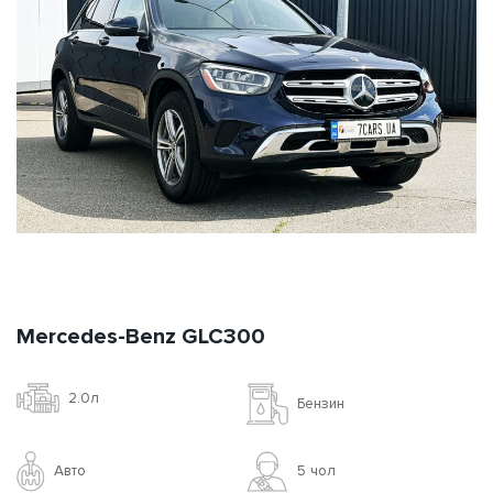
Mercedes-Benz GLC300
2.0л
Бензин
Авто
5 чoл