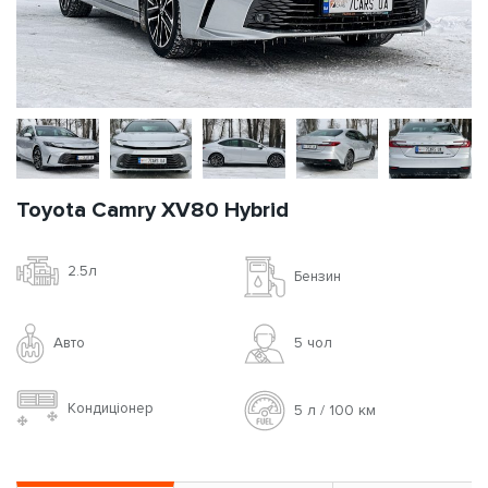
Toyota Camry XV80 Hybrid
2.5л
Бензин
Авто
5 чoл
Кондиціонер
5 л / 100 км