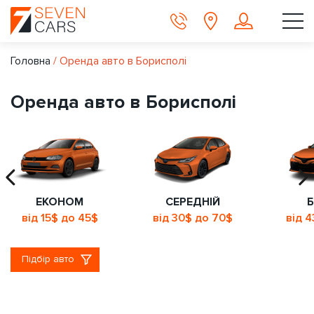
Головна
/
Оренда авто в Борисполі
Оренда авто в Борисполі
ЕКОНОМ
СЕРЕДНІЙ
Б
від 15$ до 45$
від 30$ до 70$
від 
Підбір авто