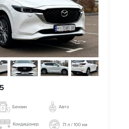
.5
Авто
Бензин
Кондиціонер
7.1 л / 100 км