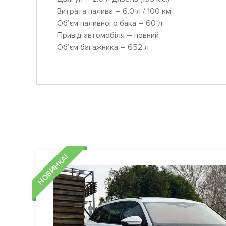
Витрата палива – 6.0 л / 100 км
Об’єм паливного бака – 60 л
Привід автомобіля – повний
Об’єм багажника – 652 л
НОВИНКА!