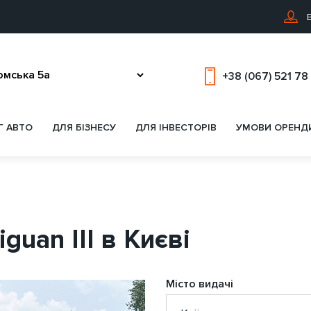
В
+38 (067) 521 78
Г АВТО
ДЛЯ БІЗНЕСУ
ДЛЯ ІНВЕСТОРІВ
УМОВИ ОРЕНД
guan III в Києві
Місто видачі