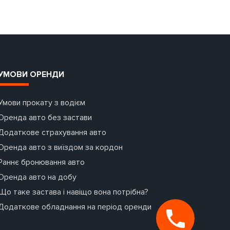
УМОВИ ОРЕНДИ
Умови прокату з водієм
Оренда авто без застави
Додаткове страхування авто
Оренда авто з виїздом за кордон
Раннє бронювання авто
Оренда авто на добу
Що таке застава і навіщо вона потрібна?
Додаткове обладнання на період оренди