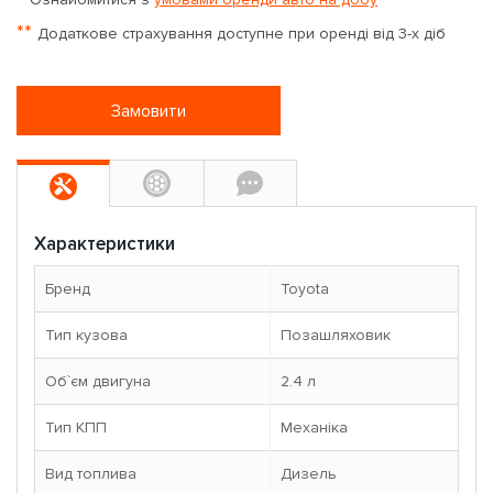
**
Додаткове страхування доступне при оренді від 3-х діб
Замовити
Характеристики
Бренд
Toyota
Тип кузова
Позашляховик
Об`єм двигуна
2.4 л
Тип КПП
Механіка
Вид топлива
Дизель