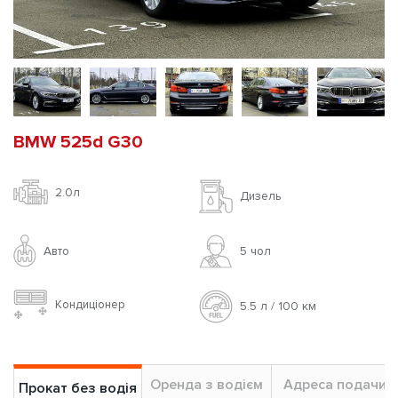
BMW 525d G30
2.0л
Дизель
Авто
5 чoл
Кондиціонер
5.5 л / 100 км
Оренда з водієм
Адреса подачи
Прокат без водія