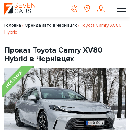
Головна
/
Оренда авто в Чернівцях
/
Toyota Camry XV80
Hybrid
Прокат Toyota Camry XV80
Hybrid в Чернівцях
НОВИНКА!