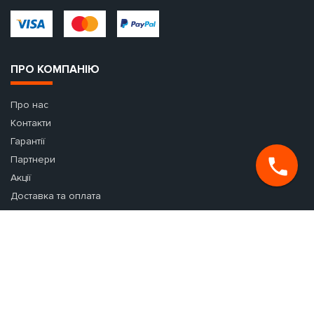
ПРО КОМПАНІЮ
Про нас
Контакти
Гарантії
Партнери
Акції
Доставка та оплата
Запитання-відповідь
Оренда авто в Європі
Здати авто в прокат
УМОВИ ОРЕНДИ