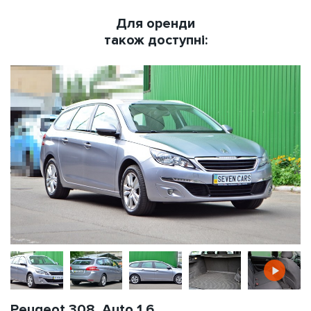
Для оренди
також доступні:
Peugeot 308, Auto 1.6