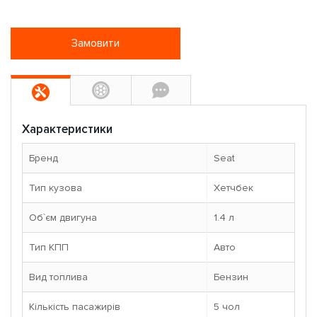
Замовити
Характеристики
Бренд
Seat
Тип кузова
Хетчбек
Об`єм двигуна
1.4 л
Тип КПП
Авто
Вид топлива
Бензин
Кількість пасажирів
5 чoл