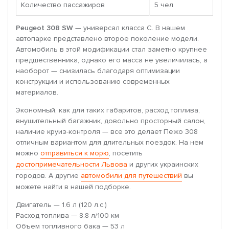
Количество пассажиров
5 чел
Peugeot 308 SW
— универсал класса С. В нашем
автопарке представлено второе поколение модели.
Автомобиль в этой модификации стал заметно крупнее
предшественника, однако его масса не увеличилась, а
наоборот — снизилась благодаря оптимизации
конструкции и использованию современных
материалов.
Экономный, как для таких габаритов, расход топлива,
внушительный багажник, довольно просторный салон,
наличие круиз-контроля — все это делает Пежо 308
отличным вариантом для длительных поездок. На нем
можно
отправиться к морю
, посетить
достопримечательности Львова
и других украинских
городов. А другие
автомобили для путешествий
вы
можете найти в нашей подборке.
Двигатель — 1.6 л (120 л.с.)
Расход топлива — 8.8 л/100 км
Объем топливного бака — 53 л