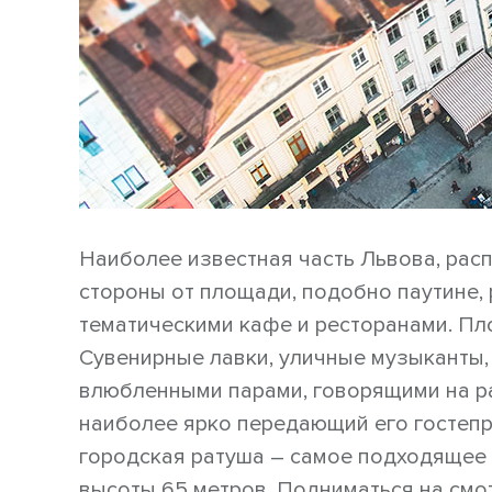
Наиболее известная часть Львова, расп
стороны от площади, подобно паутине, 
тематическими кафе и ресторанами. Пл
Сувенирные лавки, уличные музыканты,
влюбленными парами, говорящими на раз
наиболее ярко передающий его гостепр
городская ратуша – самое подходящее м
высоты 65 метров. Подниматься на см