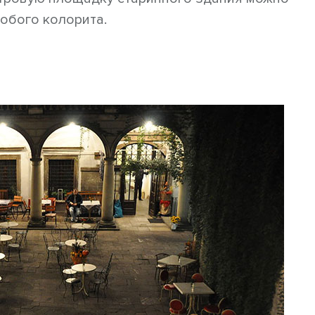
собого колорита.