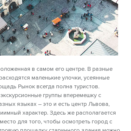
оложенная в самом его центре. В разные
расходятся маленькие улочки, усеянные
ощадь Рынок всегда полна туристов.
 экскурсионные группы вперемешку с
ных языках – это и есть центр Львова,
иимный характер. Здесь же располагается
есто для того, чтобы осмотреть город с
отровую площадку старинного здания можно