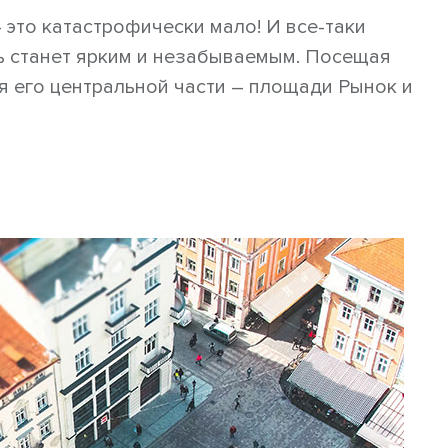
 это катастрофически мало! И все-таки
ь станет ярким и незабываемым. Посещая
я его центральной части – площади Рынок и