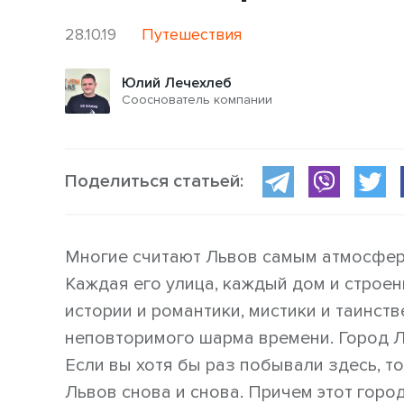
28.10.19
Путешествия
Юлий Лечехлеб
Сооснователь компании
Поделиться статьей:
Многие считают Львов самым атмосфер
Каждая его улица, каждый дом и строе
истории и романтики, мистики и таинст
неповторимого шарма времени. Город Л
Если вы хотя бы раз побывали здесь, т
Львов снова и снова. Причем этот горо