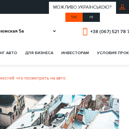
МОЖЛИВО УКРАЇНСЬКОЮ?
ТАК
НІ
+38 (067) 521 78 
НГ АВТО
ДЛЯ БИЗНЕСА
ИНВЕСТОРАМ
УСЛОВИЯ ПРОК
остей: что посмотреть на авто