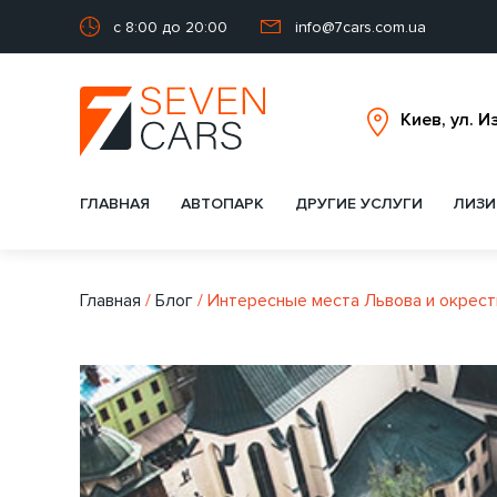
с 8:00 до 20:00
info@7cars.com.ua
ГЛАВНАЯ
АВТОПАРК
ДРУГИЕ УСЛУГИ
ЛИЗИ
Главная
/
Блог
/
Интересные места Львова и окрестн