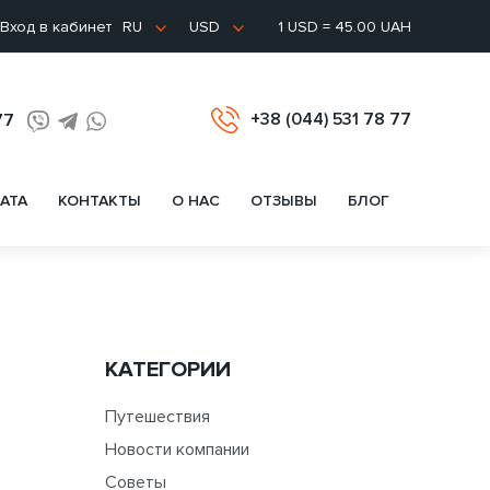
Вход в кабинет
1 USD = 45.00 UAH
RU
USD
+38 (044) 531 78 77
77
АТА
КОНТАКТЫ
О НАС
ОТЗЫВЫ
БЛОГ
КАТЕГОРИИ
Путешествия
Новости компании
Советы