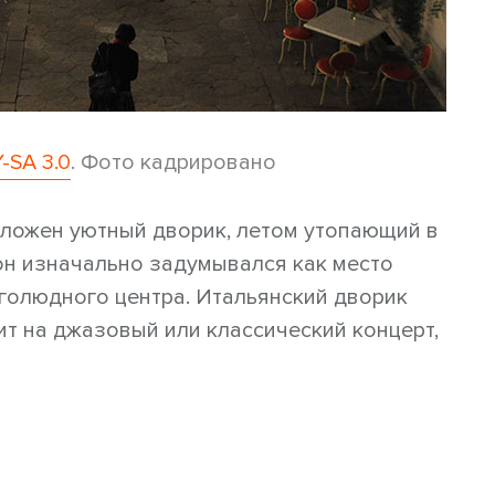
-SA 3.0
. Фото кадрировано
ложен уютный дворик, летом утопающий в
 он изначально задумывался как место
голюдного центра. Итальянский дворик
ит на джазовый или классический концерт,