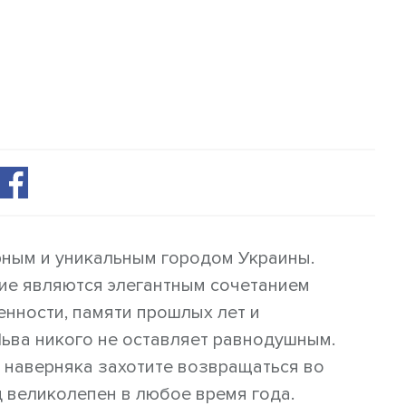
ным и уникальным городом Украины.
ние являются элегантным сочетанием
венности, памяти прошлых лет и
ьва никого не оставляет равнодушным.
о наверняка захотите возвращаться во
д великолепен в любое время года.