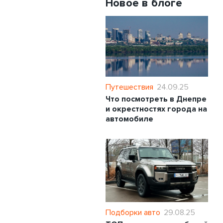
Новое в блоге
Путешествия
24.09.25
Что посмотреть в Днепре
и окрестностях города на
автомобиле
Подборки авто
29.08.25