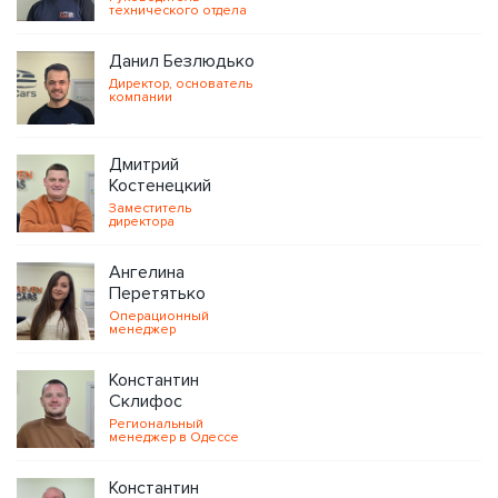
технического отдела
Данил Безлюдько
Директор, основатель
компании
Дмитрий
Костенецкий
Заместитель
директора
Ангелина
Перетятько
Операционный
менеджер
Константин
Склифос
Региональный
менеджер в Одессе
Константин