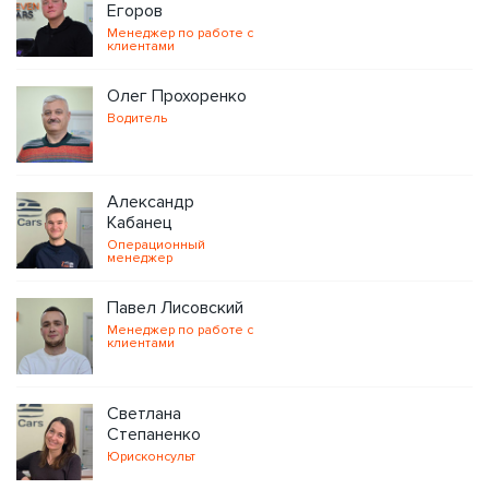
Егоров
Менеджер по работе с
клиентами
Олег Прохоренко
Водитель
Александр
Кабанец
Операционный
менеджер
Павел Лисовский
Менеджер по работе с
клиентами
Светлана
Степаненко
Юрисконсульт