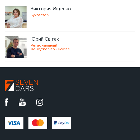
Виктория Ищенко
Бухгалтер
Юрий Світак
Региональный
менеджер во Львове