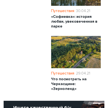
Путешествия
30.04.21
«Софиевка»: история
любви, увековеченная в
парке
Путешествия
29.04.21
Что посмотреть на
Черкасщине:
«Зерноленд»
Ищете качественный б/у