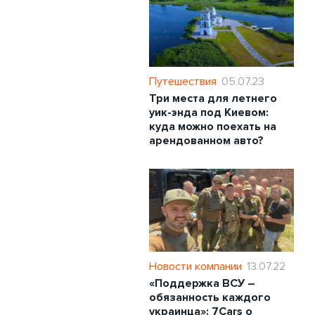
Путешествия
05.07.23
Три места для летнего
уик-энда под Киевом:
куда можно поехать на
арендованном авто?
Новости компании
13.07.22
«Поддержка ВСУ –
обязанность каждого
украинца»: 7Cars о