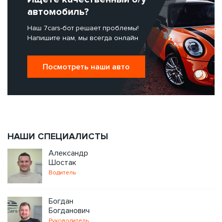
автомобиль?
Наш 7cars-бот решает проблемы!
Напишите нам, мы всегда онлайн
Посмотреть наши авто
НАШИ СПЕЦИАЛИСТЫ
Александр
Шостак
Водитель
Богдан
Богданович
Руководитель