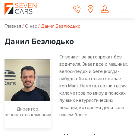
Главная
/
О нас
/
Данил Безлюдько
Данил Безлюдько
Отвечает за автопрокат без
водителя. Знает все о машинах,
велосипедах и беге (когда-
нибудь обязательно сделает
Iron Man). Намотал сотни тысяч
километров по миру в поисках
лучших нетуристических
локаций, которыми делится в
Директор,
основатель компании
нашем блоге.