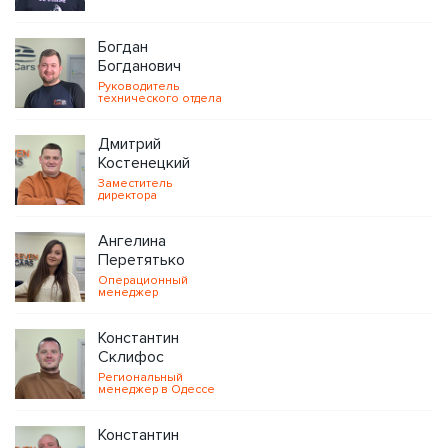
Богдан
Богданович
Руководитель
технического отдела
Дмитрий
Костенецкий
Заместитель
директора
Ангелина
Перетятько
Операционный
менеджер
Константин
Склифос
Региональный
менеджер в Одессе
Константин