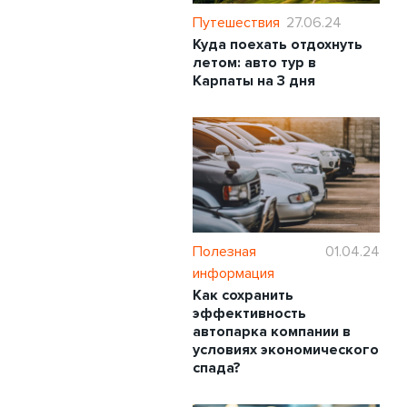
Путешествия
27.06.24
Куда поехать отдохнуть
летом: авто тур в
Карпаты на 3 дня
Полезная
01.04.24
информация
Как сохранить
эффективность
автопарка компании в
условиях экономического
спада?