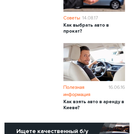
Советы
14.08.17
Как выбрать авто в
прокат?
Полезная
16.06.16
информация
Как взять авто в аренду в
Киеве?
Ищете качественный б/у