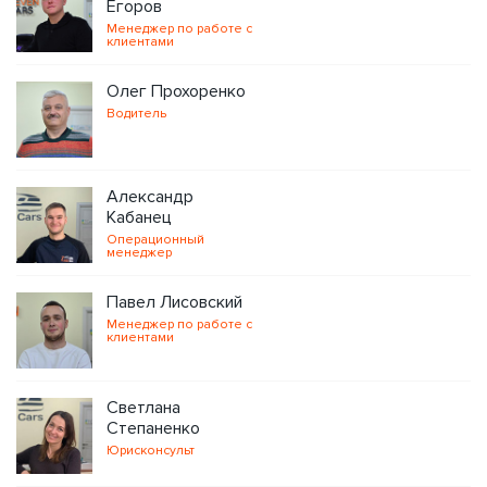
Егоров
Менеджер по работе с
клиентами
Олег Прохоренко
Водитель
Александр
Кабанец
Операционный
менеджер
Павел Лисовский
Менеджер по работе с
клиентами
Светлана
Степаненко
Юрисконсульт