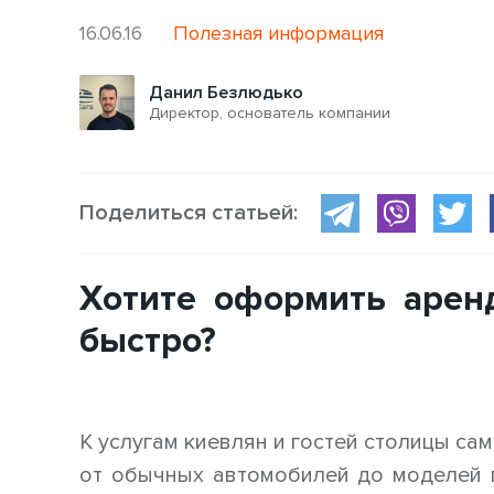
16.06.16
Полезная информация
Данил Безлюдько
Директор, основатель компании
Поделиться статьей:
Хотите оформить арен
быстро?
К услугам киевлян и гостей столицы с
от обычных автомобилей до моделей п