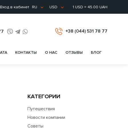
Вход в кабинет
1 USD = 45.00 UAH
RU
USD
+38 (044) 531 78 77
77
АТА
КОНТАКТЫ
О НАС
ОТЗЫВЫ
БЛОГ
КАТЕГОРИИ
Путешествия
Новости компании
Советы