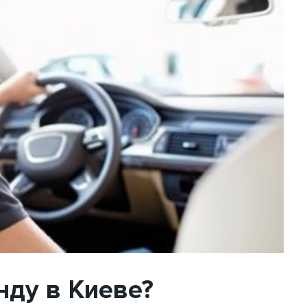
нду в Киеве?