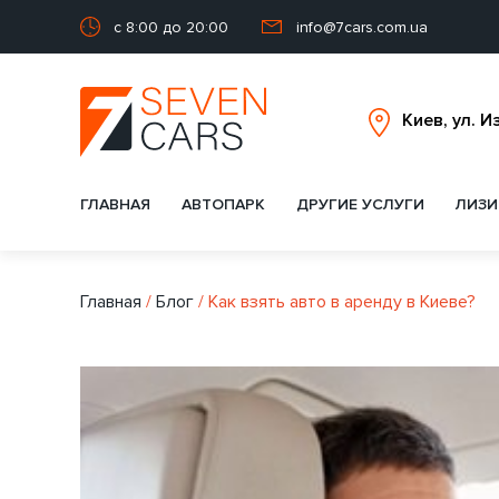
с 8:00 до 20:00
info@7cars.com.ua
ГЛАВНАЯ
АВТОПАРК
ДРУГИЕ УСЛУГИ
ЛИЗИ
Главная
/
Блог
/
Как взять авто в аренду в Киеве?