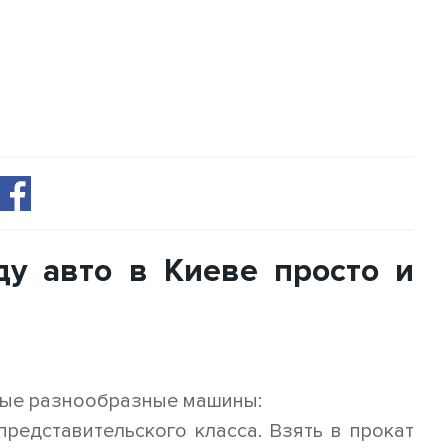
ду авто в Киеве просто и
амые разнообразные машины:
редставительского класса. Взять в прокат