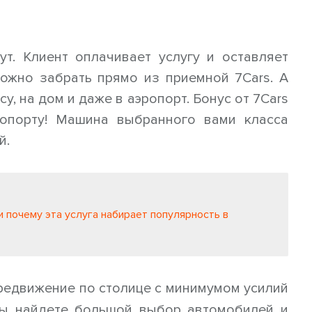
т. Клиент оплачивает услугу и оставляет
можно забрать прямо из приемной 7Cars. А
, на дом и даже в аэропорт. Бонус от 7Cars
порту! Машина выбранного вами класса
й.
и почему эта услуга набирает популярность в
редвижение по столице с минимумом усилий
вы найдете большой выбор автомобилей и