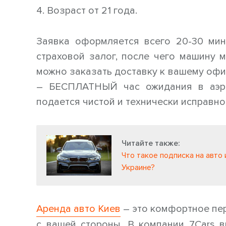
4. Возраст от 21 года.
Заявка оформляется всего 20-30 мину
страховой залог, после чего машину 
можно заказать доставку к вашему офису
– БЕСПЛАТНЫЙ час ожидания в аэро
подается чистой и технически исправно
Читайте также:
Что такое подписка на авто 
Украине?
Аренда авто Киев
– это комфортное пе
с вашей стороны. В компании 7Cars 