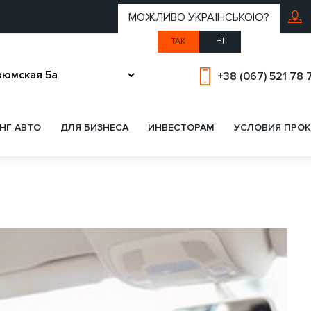
МОЖЛИВО УКРАЇНСЬКОЮ?
ТАК
НІ
+38 (067) 521 78 
НГ АВТО
ДЛЯ БИЗНЕСА
ИНВЕСТОРАМ
УСЛОВИЯ ПРОК