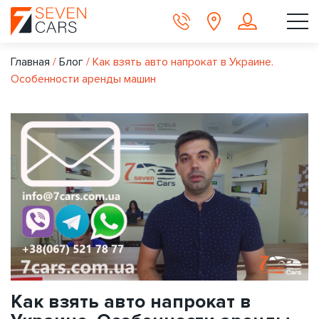
Главная
/
Блог
/
Как взять авто напрокат в Украине.
Особенности аренды машин
Как взять авто напрокат в