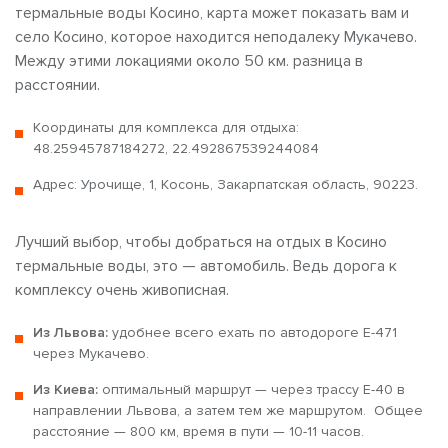
термальные воды Косино, карта может показать вам и
село Косино, которое находится неподалеку Мукачево.
Между этими локациями около 50 км. разница в
расстоянии.
Координаты для комплекса для отдыха:
48.25945787184272, 22.492867539244084
Адрес: Урочище, 1, Косонь, Закарпатская область, 90223.
Лучший выбор, чтобы добраться на отдых в Косино
термальные воды, это — автомобиль. Ведь дорога к
комплексу очень живописная.
Из Львова:
удобнее всего ехать по автодороге Е-471
через Мукачево.
Из Киева:
оптимальный маршрут — через трассу Е-40 в
направлении Львова, а затем тем же маршрутом. Общее
расстояние — 800 км, время в пути — 10-11 часов.