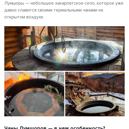
Лумшоры — небольшое закарпатское село, которое уже
давно славится своими термальными чанами на
открытом воздухе.
Чаны Лумшоров — в чем особенность?