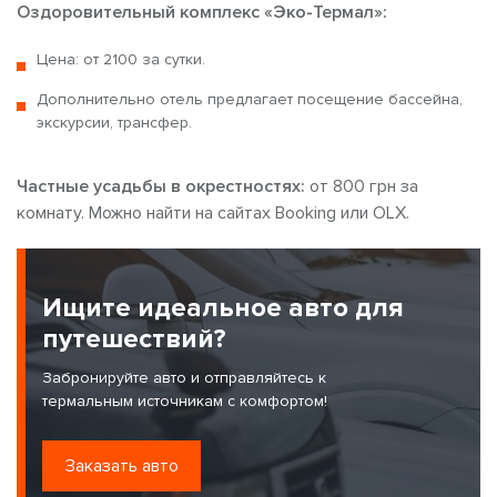
Оздоровительный комплекс «Эко-Термал»:
Цена: от 2100 за сутки.
Дополнительно отель предлагает посещение бассейна,
экскурсии, трансфер.
Частные усадьбы в окрестностях:
от 800 грн за
комнату. Можно найти на сайтах Booking или OLX.
Ищите идеальное авто для
путешествий?
Забронируйте авто и отправляйтесь к
термальным источникам с комфортом!
Заказать авто