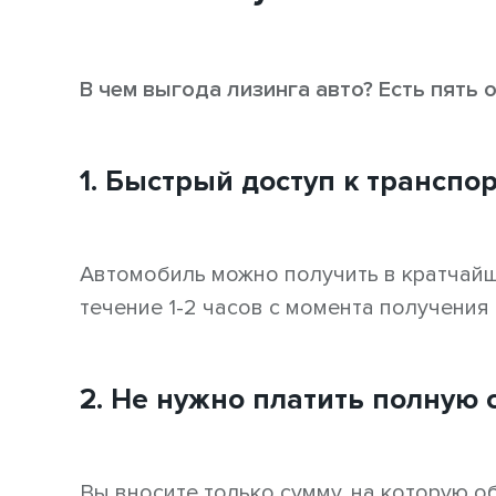
В чем выгода лизинга авто? Есть пять
1. Быстрый доступ к транспо
Автомобиль можно получить в кратчайш
течение 1-2 часов с момента получения
2. Не нужно платить полную 
Вы вносите только сумму, на которую о