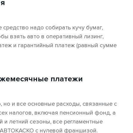
ия
 средство надо собирать кучу бумаг,
обы взять авто в оперативный лизинг,
атеж и гарантийный платеж (равный сумме
 ежемесячные платежи
, но и все основные расходы, связанные с
всех налогов, включая пенсионный фонд, а
й и летний сезоны, все регламентные
.), АВТОКАСКО с нулевой франшизой.