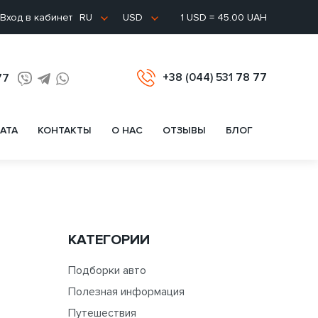
Вход в кабинет
1 USD = 45.00 UAH
RU
USD
+38 (044) 531 78 77
77
АТА
КОНТАКТЫ
О НАС
ОТЗЫВЫ
БЛОГ
КАТЕГОРИИ
Подборки авто
Полезная информация
Путешествия