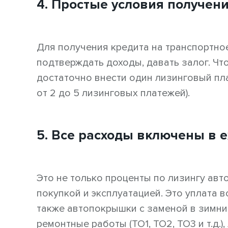
4. Простые условия получен
Для получения кредита на транспортное
подтверждать доходы, давать залог. Чт
достаточно внести один лизинговый пл
от 2 до 5 лизинговых платежей).
5. Все расходы включены в
Это не только проценты по лизингу авто
покупкой и эксплуатацией. Это уплата 
также автопокрышки с заменой в зимни
ремонтные работы (ТО1, ТО2, ТО3 и т.д