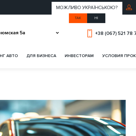
МОЖЛИВО УКРАЇНСЬКОЮ?
ТАК
НІ
+38 (067) 521 78 
НГ АВТО
ДЛЯ БИЗНЕСА
ИНВЕСТОРАМ
УСЛОВИЯ ПРОК