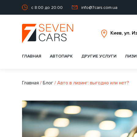
с 8:00 до 20:00
info@7cars.com.ua
ГЛАВНАЯ
АВТОПАРК
ДРУГИЕ УСЛУГИ
ЛИЗИ
Главная
/
Блог
/
Авто в лизинг: выгодно или нет?