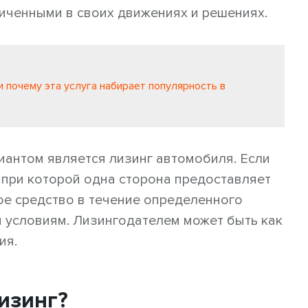
иченными в своих движениях и решениях.
и почему эта услуга набирает популярность в
иантом является лизинг автомобиля. Если
 при которой одна сторона предоставляет
ое средство в течение определенного
 условиям. Лизингодателем может быть как
ия.
лизинг?