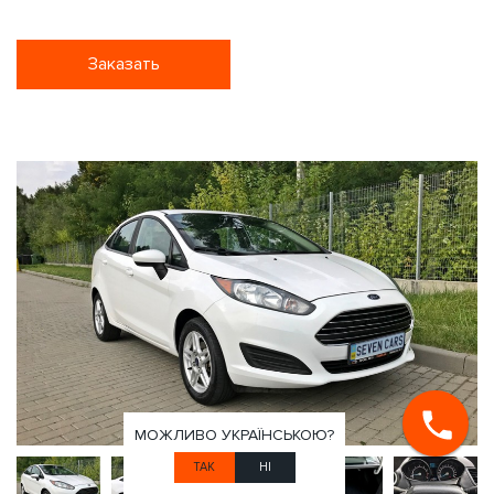
Заказать
МОЖЛИВО УКРАЇНСЬКОЮ?
ТАК
НІ