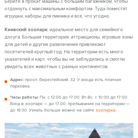
Берите в прокат машины с большим багажником, чтобы
отдохнуть с максимальным комфортом. Туда поместят
игрушки, наборы для пикника и все, что угодно.
Киевский зоопарк
: идеальное место для семейного
досуга. Большая территория, аттракционы, игровые зоны
для детей и другие развлечения привлекают
посетителей круглый год. На территории есть много
указателей и карт, чтобы вы не заблудились и смогли
увидеть всех животных с разных континентов.
Адрес:
просп. Берестейский, 32. У входа есть платная
парковка.
Часы работы:
Пн. с 12:00 до 17:00, Вт.-Вс. с 10:00 до 17:00.
Вход в зоопарк — до 17:00, пребывание на территории —
до 18:30. Узнать больше можно на сайте
зоопарка
.