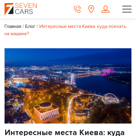
Главная
/
Блог
/
Интересные места Киева: куда поехать
на машине?
Интересные места Киева: куда