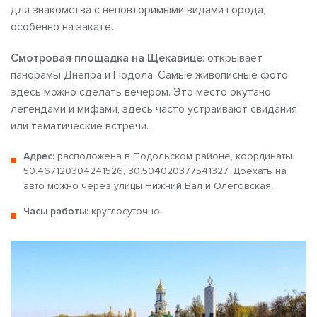
для знакомства с неповторимыми видами города,
особенно на закате.
Смотровая площадка на Щекавице
: открывает
панорамы Днепра и Подола. Самые живописные фото
здесь можно сделать вечером. Это место окутано
легендами и мифами, здесь часто устраивают свидания
или тематические встречи.
Адрес:
расположена в Подольском районе, координаты
50.467120304241526, 30.504020377541327. Доехать на
авто можно через улицы Нижний Вал и Олеговская.
Часы работы:
круглосуточно.