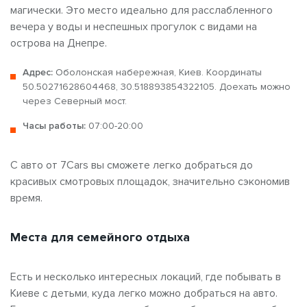
магически. Это место идеально для расслабленного
вечера у воды и неспешных прогулок с видами на
острова на Днепре.
Адрес:
Оболонская набережная, Киев. Координаты
50.50271628604468, 30.518893854322105. Доехать можно
через Северный мост.
Часы работы:
07:00-20:00
С авто от 7Cars вы сможете легко добраться до
красивых
смотровых площадок, значительно сэкономив
время.
Места для семейного отдыха
Есть и несколько интересных локаций, где побывать в
Киеве
с детьми, куда легко можно добраться на авто.