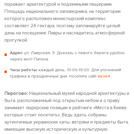
поражает архитектурой и подземными пещерами.
Площадь национального заповедника, на территории
которого расположен монастырский комплекс
составляет 24 гектара, поэтому запланируйте целый
день на посещение
Лавры и насладитесь атмосферной
прогулкой.
Адрес:
ул. Лаврская, 9. Доехать с левого берега удобно
через мост Патона.
Часы работы:
каждый день, 10:00-19:00. Для уточнений
графика в праздничные дни, посетите сайт
музея.
Пирогово:
Национальный музей народной архитектуры и
быта, расположенный под открытым небом
и о праву
занимает лидерские позиции в рейтинге «Места в Киеве,
которые стоит посетить».
Ведь здесь собраны
аутентичные украинские хаты, ветряки и предметы быта,
имеющие высокую историческую и культурную