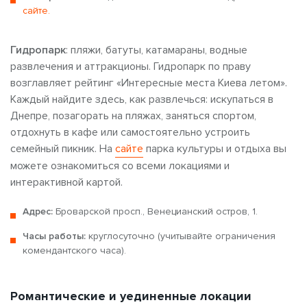
сайте.
Гидропарк
: пляжи, батуты, катамараны, водные
развлечения и аттракционы. Гидропарк по праву
возглавляет рейтинг «Интересные места Киева летом».
Каждый найдите здесь, как развлечься: искупаться в
Днепре, позагорать на пляжах, заняться спортом,
отдохнуть в кафе или самостоятельно устроить
семейный пикник. На
сайте
парка культуры и отдыха вы
можете ознакомиться со всеми локациями и
интерактивной картой.
Адрес:
Броварской просп., Венецианский остров, 1.
Часы работы:
круглосуточно (учитывайте ограничения
комендантского часа).
Романтические и уединенные локации