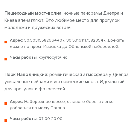
Пешеходный мост-волна
: ночные панорамы Днепра и
Киева впечатляют. Это любимое место для прогулок
молодежи и дружеских встреч.
Адрес:
50.50315582664407, 30.531611173820547. Доехать
можно по просп.Ивасюка до Облонской набережной.
Часы работы:
круглосуточно.
Парк Наводницкий
: романтическая атмосфера у Днепра,
уникальные пейзажи и исторические места. Идеальный
для прогулок и фотосессий.
Адрес:
Набережное шоссе, с левого берега легко
добраться по мосту Патона.
Часы работы:
07:00-20:00