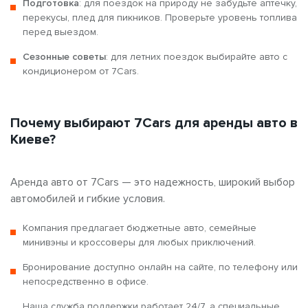
Подготовка
: для поездок на природу не забудьте аптечку,
перекусы, плед для пикников. Проверьте уровень топлива
перед выездом.
Сезонные советы
: для летних поездок выбирайте авто с
кондиционером от 7Cars.
Почему выбирают 7Cars для аренды авто в
Киеве?
Аренда авто от 7Cars — это надежность, широкий выбор
автомобилей и гибкие условия.
Компания предлагает бюджетные авто, семейные
минивэны и кроссоверы для любых приключений.
Бронирование доступно онлайн на сайте, по телефону или
непосредственно в офисе.
Наша служба поддержки работает 24/7, а специальные