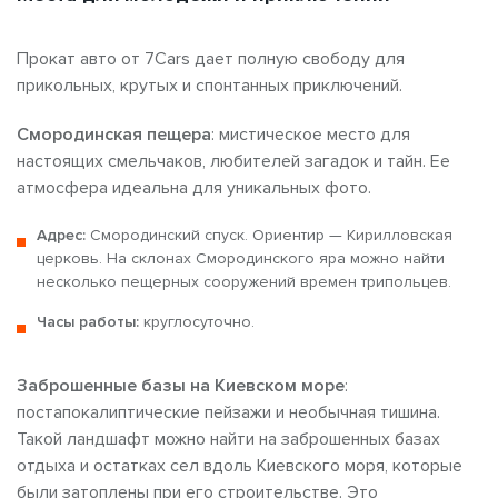
Прокат авто от 7Cars дает полную свободу для
прикольных, крутых и
спонтанных приключений.
Смородинская пещера
: мистическое место для
настоящих смельчаков, любителей загадок и тайн. Ее
атмосфера идеальна для уникальных фото.
Адрес:
Смородинский спуск. Ориентир — Кирилловская
церковь. На склонах Смородинского яра можно найти
несколько пещерных сооружений времен трипольцев.
Часы работы:
круглосуточно.
Заброшенные базы на Киевском море
:
постапокалиптические пейзажи и необычная тишина.
Такой ландшафт можно найти на заброшенных базах
отдыха и остатках сел вдоль Киевского моря, которые
были затоплены при его строительстве. Это